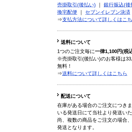
売掛取引(後払い)
｜
銀行振込(後
換宅配便
｜
セブンイレブン決済
⇒
支払方法について詳しくはこ
送料について
1つのご注文毎に
一律1,100円(税
※売掛取引(後払い)のお客様は33
無料！
⇒
送料について詳しくはこちら
配送について
在庫がある場合のご注文につき
いる発送日にて当社より発送い
尚、複数の商品をご注文の場合
発送となります。