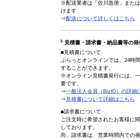
※配送業者は「佐川急便」また
けます
⇒
配送について詳しくはこちら
見積書・請求書・納品書等の発
■見積書について
ぷらっとオンラインでは、24時
することができます。
※オンライン見積書発行には、一般
要です。
⇒
一般法人会員（BizID）の詳細
⇒
見積書について詳細はこちら
■請求書について
ご注文時に希望されたお客様に
しております。
尚、請求書は、営業時間内での