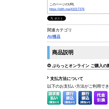
このページのURL
https://plth.me/41017376
関連カテゴリ
AV機器
商品説明
ぷらっとオンライン ご購入の
支払方法について
以下のお支払い方法がご利用で