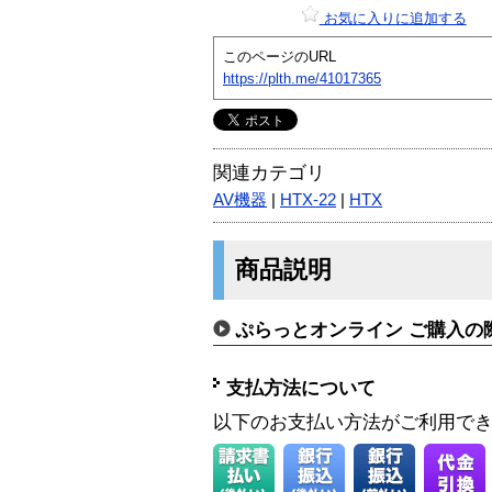
お気に入りに追加する
このページのURL
https://plth.me/41017365
関連カテゴリ
AV機器
|
HTX-22
|
HTX
商品説明
ぷらっとオンライン ご購入の
支払方法について
以下のお支払い方法がご利用で