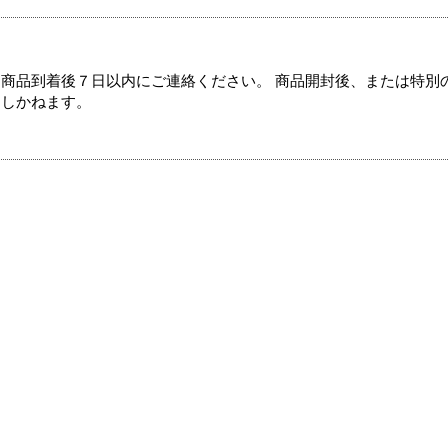
商品到着後７日以内にご連絡ください。 商品開封後、または特別
たしかねます。