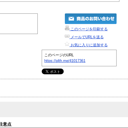
このページを印刷する
メールでURLを送る
お気に入りに追加する
このページのURL
https://plth.me/41017361
注意点