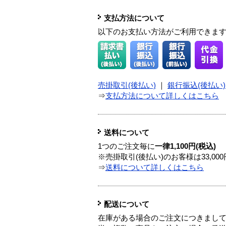
支払方法について
以下のお支払い方法がご利用できま
売掛取引(後払い)
｜
銀行振込(後払い)
⇒
支払方法について詳しくはこちら
送料について
1つのご注文毎に
一律1,100円(税込)
※売掛取引(後払い)のお客様は33,0
⇒
送料について詳しくはこちら
配送について
在庫がある場合のご注文につきまし