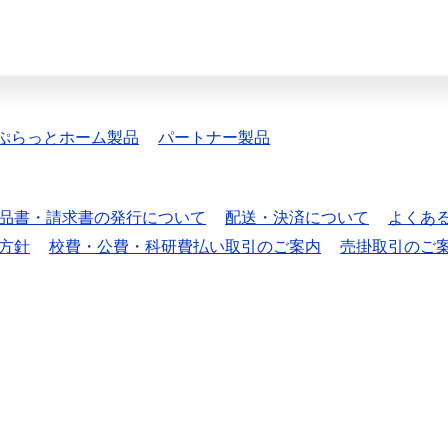
ぷらっとホーム製品
パートナー製品
品書・請求書の発行について
配送・決済について
よくあ
方針
校費・公費・科研費払い取引のご案内
売掛取引のご