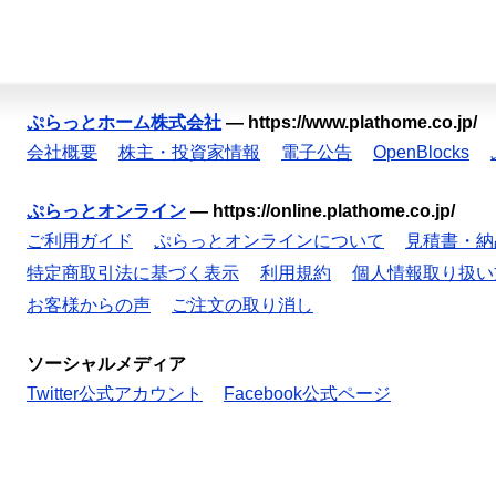
ぷらっとホーム株式会社
—
https://www.plathome.co.jp/
会社概要
株主・投資家情報
電子公告
OpenBlocks
ぷらっとオンライン
—
https://online.plathome.co.jp/
ご利用ガイド
ぷらっとオンラインについて
見積書・納
特定商取引法に基づく表示
利用規約
個人情報取り扱い
お客様からの声
ご注文の取り消し
ソーシャルメディア
Twitter公式アカウント
Facebook公式ページ