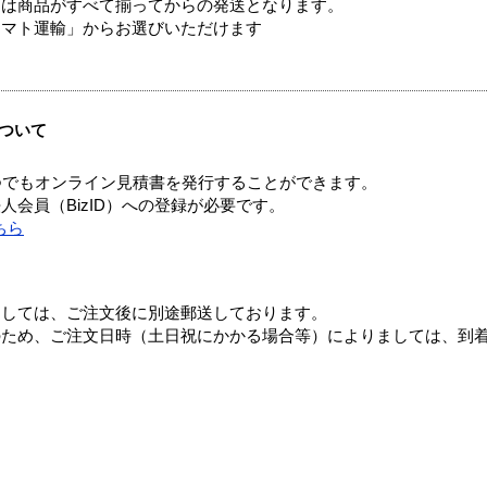
送は商品がすべて揃ってからの発送となります。
ヤマト運輸」からお選びいただけます
ついて
つでもオンライン見積書を発行することができます。
会員（BizID）への登録が必要です。
ちら
ましては、ご注文後に別途郵送しております。
のため、ご注文日時（土日祝にかかる場合等）によりましては、到