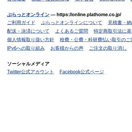
ぷらっとオンライン
—
https://online.plathome.co.jp/
ご利用ガイド
ぷらっとオンラインについて
見積書・納
配送・決済について
よくあるご質問
特定商取引法に基
個人情報取り扱い方針
校費・公費・科研費払い取引のご
IPv6への取り組み
お客様からの声
ご注文の取り消し
ソーシャルメディア
Twitter公式アカウント
Facebook公式ページ