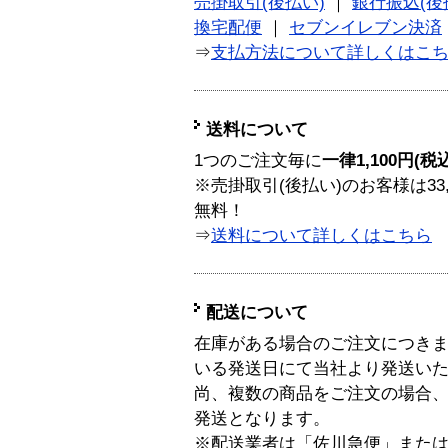
売掛取引(後払い)
｜
銀行振込(後
換宅配便
｜
セブンイレブン決済
⇒
支払方法について詳しくはこ
送料について
1つのご注文毎に
一律1,100円(税
※売掛取引(後払い)のお客様は33
無料！
⇒
送料について詳しくはこちら
配送について
在庫がある場合のご注文につき
いる発送日にて当社より発送い
尚、複数の商品をご注文の場合
発送となります。
※配送業者は「佐川急便」また