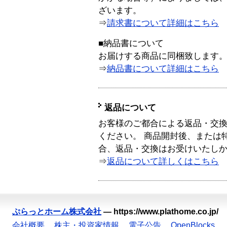
ざいます。
⇒
請求書について詳細はこちら
■納品書について
お届けする商品に同梱致します
⇒
納品書について詳細はこちら
返品について
お客様のご都合による返品・交
ください。 商品開封後、または
合、返品・交換はお受けいたし
⇒
返品について詳しくはこちら
ぷらっとホーム株式会社
—
https://www.plathome.co.jp/
会社概要
株主・投資家情報
電子公告
OpenBlocks