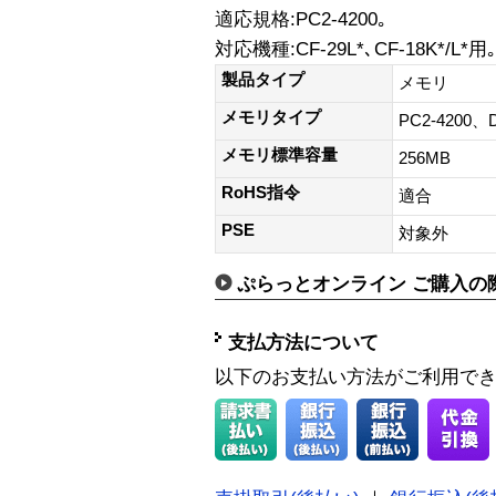
適応規格:PC2-4200｡
対応機種:CF-29L*､CF-18K*/L*用
製品タイプ
メモリ
メモリタイプ
PC2-4200、
メモリ標準容量
256MB
RoHS指令
適合
PSE
対象外
ぷらっとオンライン ご購入の
支払方法について
以下のお支払い方法がご利用で