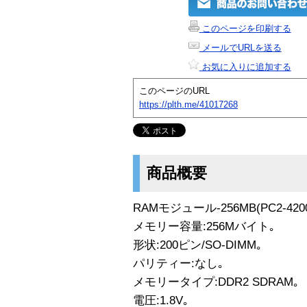
このページを印刷する
メールでURLを送る
お気に入りに追加する
このページのURL
https://plth.me/41017268
商品概要
RAMモジュール-256MB(PC2-4200
メモリー容量:256Mバイト｡
形状:200ピン/SO-DIMM｡
パリティー:なし｡
メモリータイプ:DDR2 SDRAM｡
電圧:1.8V｡