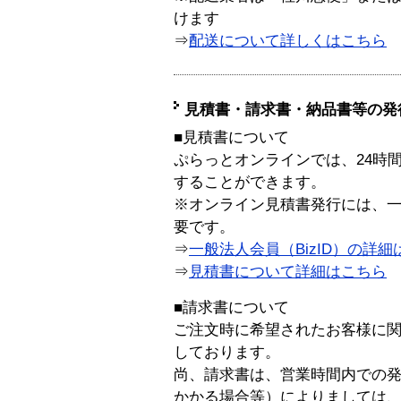
けます
⇒
配送について詳しくはこちら
見積書・請求書・納品書等の発
■見積書について
ぷらっとオンラインでは、24時
することができます。
※オンライン見積書発行には、一般
要です。
⇒
一般法人会員（BizID）の詳細
⇒
見積書について詳細はこちら
■請求書について
ご注文時に希望されたお客様に
しております。
尚、請求書は、営業時間内での
かかる場合等）によりましては