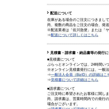
配送について
在庫がある場合のご注文につきまし
尚、複数の商品をご注文の場合、発
※配送業者は「佐川急便」または「
⇒
配送について詳しくはこちら
見積書・請求書・納品書等の発行に
■見積書について
ぷらっとオンラインでは、24時間い
※オンライン見積書発行には、一般法人
⇒
一般法人会員（BizID）の詳細はこ
⇒
見積書について詳細はこちら
■請求書について
ご注文時に希望されたお客様に関し
尚、請求書は、営業時間内での発行
場合がございます。