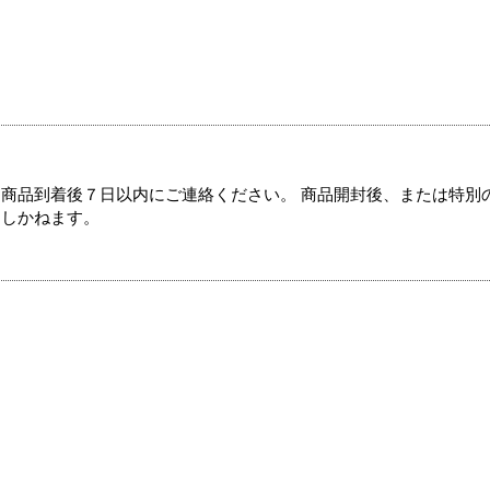
商品到着後７日以内にご連絡ください。 商品開封後、または特別
たしかねます。