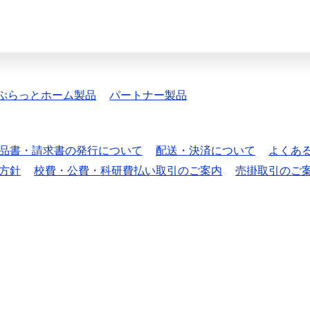
ぷらっとホーム製品
パートナー製品
品書・請求書の発行について
配送・決済について
よくあ
方針
校費・公費・科研費払い取引のご案内
売掛取引のご