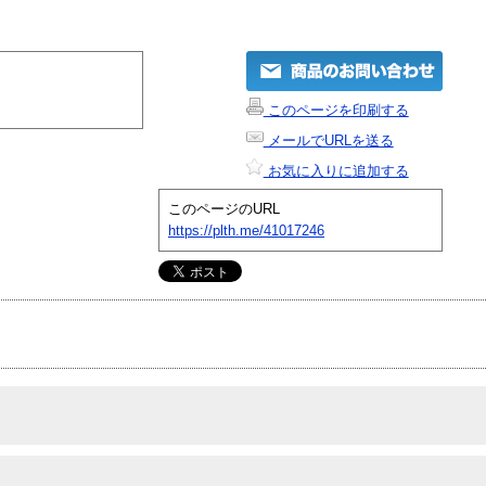
このページを印刷する
メールでURLを送る
お気に入りに追加する
このページのURL
https://plth.me/41017246