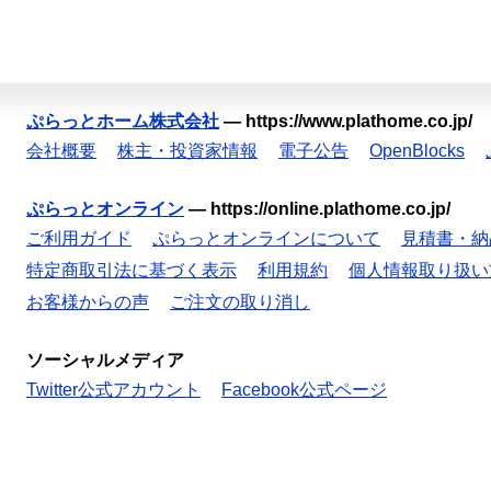
ぷらっとホーム株式会社
—
https://www.plathome.co.jp/
会社概要
株主・投資家情報
電子公告
OpenBlocks
ぷらっとオンライン
—
https://online.plathome.co.jp/
ご利用ガイド
ぷらっとオンラインについて
見積書・納
特定商取引法に基づく表示
利用規約
個人情報取り扱い
お客様からの声
ご注文の取り消し
ソーシャルメディア
Twitter公式アカウント
Facebook公式ページ