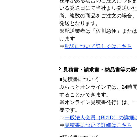
在庫がある場合のご注文につき
いる発送日にて当社より発送い
尚、複数の商品をご注文の場合
発送となります。
※配送業者は「佐川急便」また
けます
⇒
配送について詳しくはこちら
見積書・請求書・納品書等の発
■見積書について
ぷらっとオンラインでは、24時
することができます。
※オンライン見積書発行には、一般
要です。
⇒
一般法人会員（BizID）の詳細
⇒
見積書について詳細はこちら