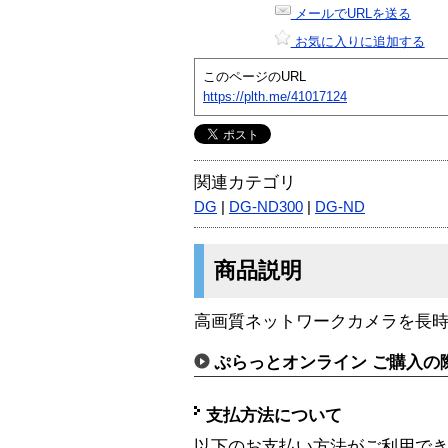
メールでURLを送る
お気に入りに追加する
このページのURL
https://plth.me/41017124
関連カテゴリ
DG
|
DG-ND300
|
DG-ND
商品説明
高画質ネットワークカメラを長時間
ぷらっとオンライン ご購入の
支払方法について
以下のお支払い方法がご利用で