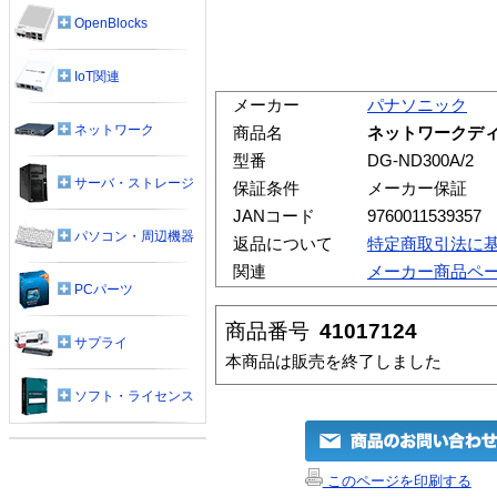
OpenBlocks
IoT関連
メーカー
パナソニック
ネットワーク
商品名
ネットワークディス
型番
DG-ND300A/2
サーバ・ストレージ
保証条件
メーカー保証
JANコード
9760011539357
パソコン・周辺機器
返品について
特定商取引法に
関連
メーカー商品ペ
PCパーツ
商品番号
41017124
サプライ
本商品は販売を終了しました
ソフト・ライセンス
このページを印刷する