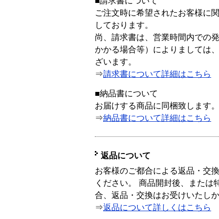
■請求書について
ご注文時に希望されたお客様に
しております。
尚、請求書は、営業時間内での
かかる場合等）によりましては
ざいます。
⇒
請求書について詳細はこちら
■納品書について
お届けする商品に同梱致します
⇒
納品書について詳細はこちら
返品について
お客様のご都合による返品・交
ください。 商品開封後、または
合、返品・交換はお受けいたし
⇒
返品について詳しくはこちら