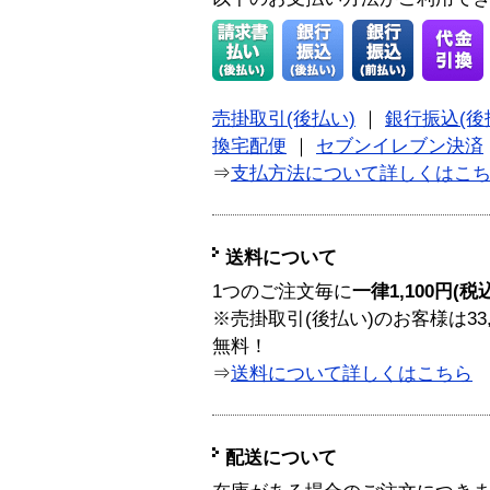
売掛取引(後払い)
｜
銀行振込(後
換宅配便
｜
セブンイレブン決済
⇒
支払方法について詳しくはこ
送料について
1つのご注文毎に
一律1,100円(税
※売掛取引(後払い)のお客様は33
無料！
⇒
送料について詳しくはこちら
配送について