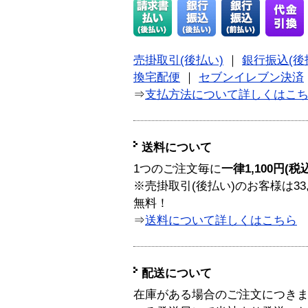
売掛取引(後払い)
｜
銀行振込(後
換宅配便
｜
セブンイレブン決済
⇒
支払方法について詳しくはこ
送料について
1つのご注文毎に
一律1,100円(税
※売掛取引(後払い)のお客様は33
無料！
⇒
送料について詳しくはこちら
配送について
在庫がある場合のご注文につき