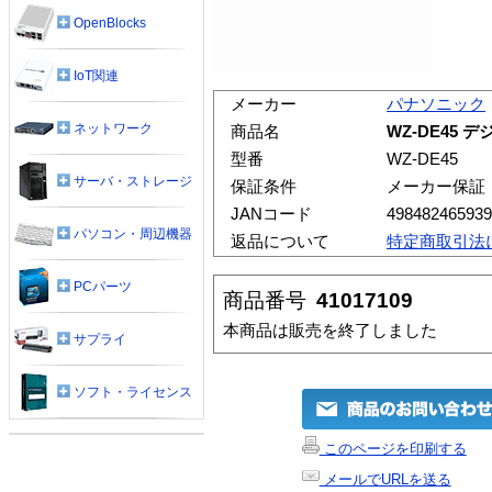
OpenBlocks
IoT関連
メーカー
パナソニック
ネットワーク
商品名
WZ-DE45
型番
WZ-DE45
サーバ・ストレージ
保証条件
メーカー保証
JANコード
498482465939
パソコン・周辺機器
返品について
特定商取引法
PCパーツ
商品番号
41017109
本商品は販売を終了しました
サプライ
ソフト・ライセンス
このページを印刷する
メールでURLを送る