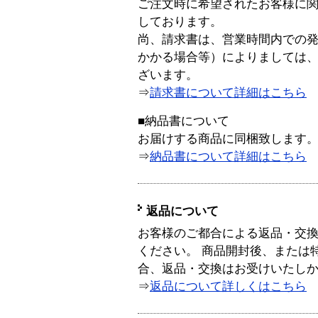
ご注文時に希望されたお客様に
しております。
尚、請求書は、営業時間内での
かかる場合等）によりましては
ざいます。
⇒
請求書について詳細はこちら
■納品書について
お届けする商品に同梱致します
⇒
納品書について詳細はこちら
返品について
お客様のご都合による返品・交
ください。 商品開封後、または
合、返品・交換はお受けいたし
⇒
返品について詳しくはこちら