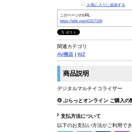
お気に入りに追加する
このページのURL
https://plth.me/41017109
関連カテゴリ
AV機器
|
WZ
商品説明
デジタルマルチイコライザー
ぷらっとオンライン ご購入の
支払方法について
以下のお支払い方法がご利用で