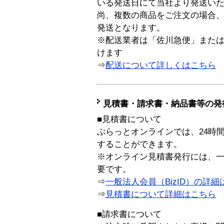
いる発送日にて当社より発送い
尚、複数の商品をご注文の場合
発送となります。
※配送業者は「佐川急便」また
けます
⇒
配送について詳しくはこちら
見積書・請求書・納品書等の発
■見積書について
ぷらっとオンラインでは、24時
することができます。
※オンライン見積書発行には、一般
要です。
⇒
一般法人会員（BizID）の詳細
⇒
見積書について詳細はこちら
■請求書について