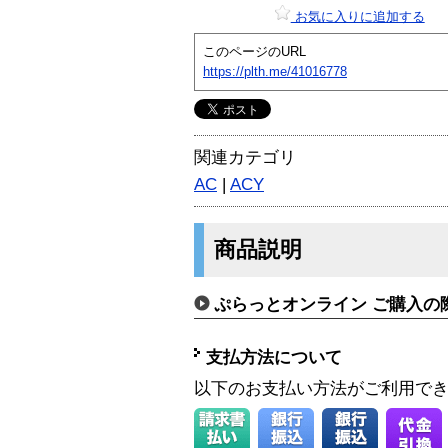
お気に入りに追加する
このページのURL
https://plth.me/41016778
関連カテゴリ
AC
|
ACY
商品説明
ぷらっとオンライン ご購入の
支払方法について
以下のお支払い方法がご利用で