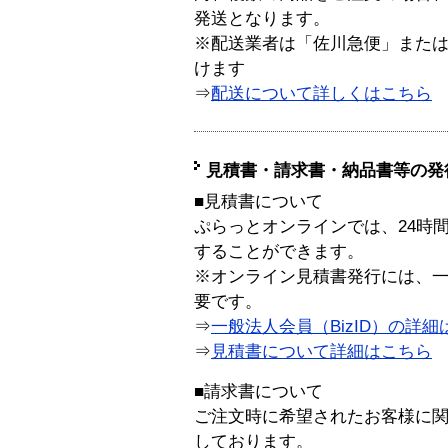
発送となります。
※配送業者は「佐川急便」また
けます
⇒
配送について詳しくはこちら
見積書・請求書・納品書等の発
■見積書について
ぷらっとオンラインでは、24時
することができます。
※オンライン見積書発行には、一般
要です。
⇒
一般法人会員（BizID）の詳細
⇒
見積書について詳細はこちら
■請求書について
ご注文時に希望されたお客様に
しております。