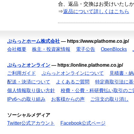
合、返品・交換はお受けいたし
⇒
返品について詳しくはこちら
ぷらっとホーム株式会社
—
https://www.plathome.co.jp/
会社概要
株主・投資家情報
電子公告
OpenBlocks
ぷらっとオンライン
—
https://online.plathome.co.jp/
ご利用ガイド
ぷらっとオンラインについて
見積書・納
配送・決済について
よくあるご質問
特定商取引法に基
個人情報取り扱い方針
校費・公費・科研費払い取引のご
IPv6への取り組み
お客様からの声
ご注文の取り消し
ソーシャルメディア
Twitter公式アカウント
Facebook公式ページ