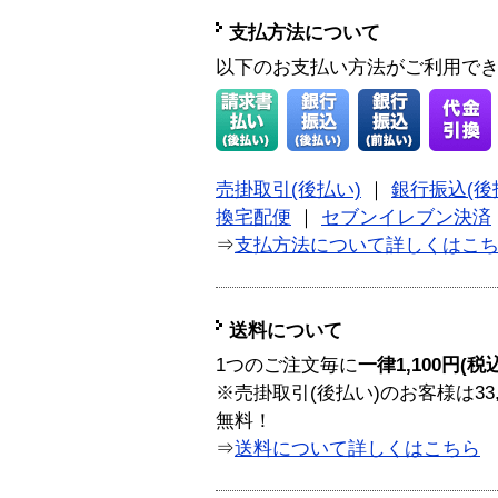
支払方法について
以下のお支払い方法がご利用で
売掛取引(後払い)
｜
銀行振込(後
換宅配便
｜
セブンイレブン決済
⇒
支払方法について詳しくはこ
送料について
1つのご注文毎に
一律1,100円(税
※売掛取引(後払い)のお客様は33
無料！
⇒
送料について詳しくはこちら