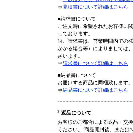
⇒
見積書について詳細はこちら
■請求書について
ご注文時に希望されたお客様に
しております。
尚、請求書は、営業時間内での
かかる場合等）によりましては
ざいます。
⇒
請求書について詳細はこちら
■納品書について
お届けする商品に同梱致します
⇒
納品書について詳細はこちら
返品について
お客様のご都合による返品・交
ください。 商品開封後、または