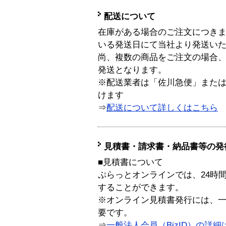
配送について
在庫がある場合のご注文につき
いる発送日にて当社より発送い
尚、複数の商品をご注文の場合
発送となります。
※配送業者は「佐川急便」また
けます
⇒
配送について詳しくはこちら
見積書・請求書・納品書等の発
■見積書について
ぷらっとオンラインでは、24時
することができます。
※オンライン見積書発行には、一般
要です。
⇒
一般法人会員（BizID）の詳細