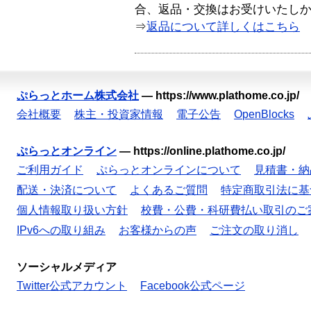
合、返品・交換はお受けいたし
⇒
返品について詳しくはこちら
ぷらっとホーム株式会社
—
https://www.plathome.co.jp/
会社概要
株主・投資家情報
電子公告
OpenBlocks
ぷらっとオンライン
—
https://online.plathome.co.jp/
ご利用ガイド
ぷらっとオンラインについて
見積書・納
配送・決済について
よくあるご質問
特定商取引法に基
個人情報取り扱い方針
校費・公費・科研費払い取引のご
IPv6への取り組み
お客様からの声
ご注文の取り消し
ソーシャルメディア
Twitter公式アカウント
Facebook公式ページ