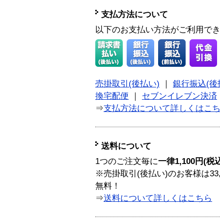
支払方法について
以下のお支払い方法がご利用で
売掛取引(後払い)
｜
銀行振込(後
換宅配便
｜
セブンイレブン決済
⇒
支払方法について詳しくはこ
送料について
1つのご注文毎に
一律1,100円(税
※売掛取引(後払い)のお客様は33
無料！
⇒
送料について詳しくはこちら