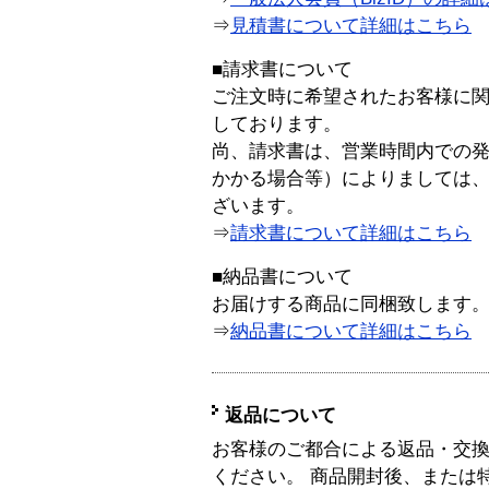
⇒
見積書について詳細はこちら
■請求書について
ご注文時に希望されたお客様に
しております。
尚、請求書は、営業時間内での
かかる場合等）によりましては
ざいます。
⇒
請求書について詳細はこちら
■納品書について
お届けする商品に同梱致します
⇒
納品書について詳細はこちら
返品について
お客様のご都合による返品・交
ください。 商品開封後、または