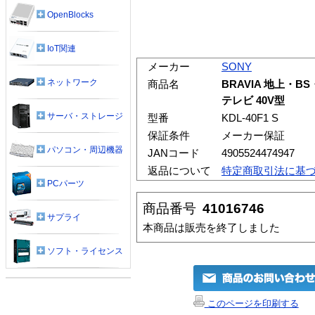
OpenBlocks
IoT関連
メーカー
SONY
ネットワーク
商品名
BRAVIA 地上・
テレビ 40V型
サーバ・ストレージ
型番
KDL-40F1 S
保証条件
メーカー保証
パソコン・周辺機器
JANコード
4905524474947
返品について
特定商取引法に基
PCパーツ
商品番号
41016746
サプライ
本商品は販売を終了しました
ソフト・ライセンス
このページを印刷する