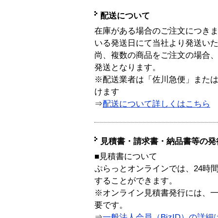
配送について
在庫がある場合のご注文につき
いる発送日にて当社より発送い
尚、複数の商品をご注文の場合
発送となります。
※配送業者は「佐川急便」また
けます
⇒
配送について詳しくはこちら
見積書・請求書・納品書等の発
■見積書について
ぷらっとオンラインでは、24時
することができます。
※オンライン見積書発行には、一般
要です。
⇒
一般法人会員（BizID）の詳細