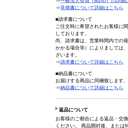
⇒
一般法人会員（BizID）の詳細
⇒
見積書について詳細はこちら
■請求書について
ご注文時に希望されたお客様に
しております。
尚、請求書は、営業時間内での
かかる場合等）によりましては
ざいます。
⇒
請求書について詳細はこちら
■納品書について
お届けする商品に同梱致します
⇒
納品書について詳細はこちら
返品について
お客様のご都合による返品・交
ください。 商品開封後、または