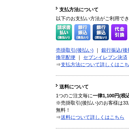
支払方法について
以下のお支払い方法がご利用で
売掛取引(後払い)
｜
銀行振込(後
換宅配便
｜
セブンイレブン決済
⇒
支払方法について詳しくはこ
送料について
1つのご注文毎に
一律1,100円(税
※売掛取引(後払い)のお客様は33
無料！
⇒
送料について詳しくはこちら