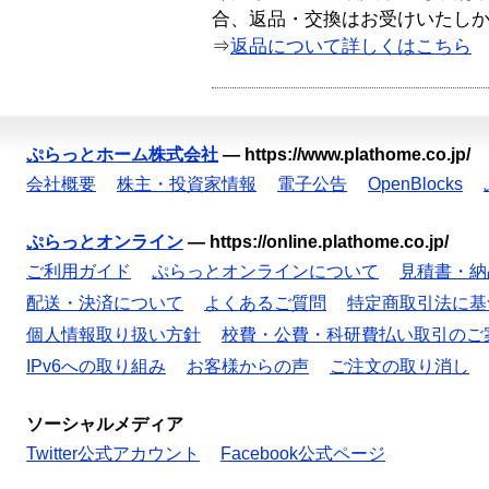
合、返品・交換はお受けいたし
⇒
返品について詳しくはこちら
ぷらっとホーム株式会社
—
https://www.plathome.co.jp/
会社概要
株主・投資家情報
電子公告
OpenBlocks
ぷらっとオンライン
—
https://online.plathome.co.jp/
ご利用ガイド
ぷらっとオンラインについて
見積書・納
配送・決済について
よくあるご質問
特定商取引法に基
個人情報取り扱い方針
校費・公費・科研費払い取引のご
IPv6への取り組み
お客様からの声
ご注文の取り消し
ソーシャルメディア
Twitter公式アカウント
Facebook公式ページ