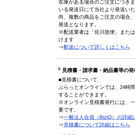
在庫がある場合のご注文につき
いる発送日にて当社より発送い
尚、複数の商品をご注文の場合
発送となります。
※配送業者は「佐川急便」また
けます
⇒
配送について詳しくはこちら
見積書・請求書・納品書等の発
■見積書について
ぷらっとオンラインでは、24時
することができます。
※オンライン見積書発行には、一般
要です。
⇒
一般法人会員（BizID）の詳細
⇒
見積書について詳細はこちら