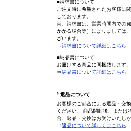
■請求書について
ご注文時に希望されたお客様に
しております。
尚、請求書は、営業時間内での
かかる場合等）によりましては
ざいます。
⇒
請求書について詳細はこちら
■納品書について
お届けする商品に同梱致します
⇒
納品書について詳細はこちら
返品について
お客様のご都合による返品・交
ください。 商品開封後、または
合、返品・交換はお受けいたし
⇒
返品について詳しくはこちら