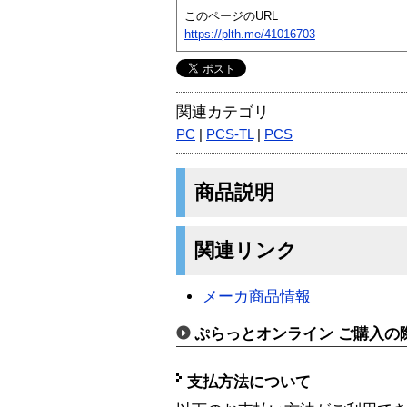
このページのURL
https://plth.me/41016703
関連カテゴリ
PC
|
PCS-TL
|
PCS
商品説明
関連リンク
メーカ商品情報
ぷらっとオンライン ご購入の
支払方法について