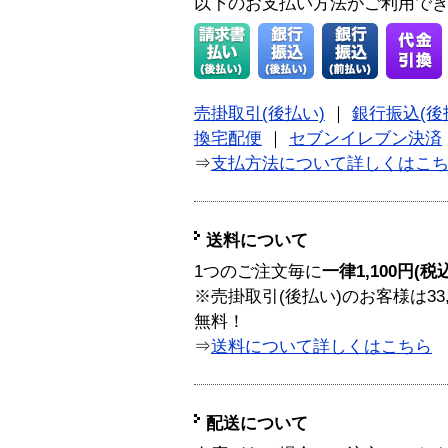
以下のお支払い方法がご利用で
売掛取引(後払い)
｜
銀行振込(後
換宅配便
｜
セブンイレブン決済
⇒
支払方法について詳しくはこ
送料について
1つのご注文毎に
一律1,100円(税
※売掛取引(後払い)のお客様は33
無料！
⇒
送料について詳しくはこちら
配送について