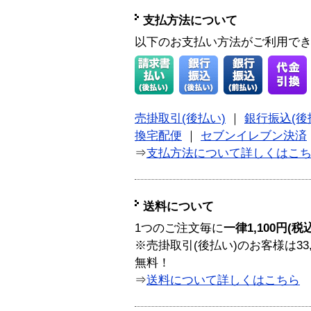
支払方法について
以下のお支払い方法がご利用で
売掛取引(後払い)
｜
銀行振込(後
換宅配便
｜
セブンイレブン決済
⇒
支払方法について詳しくはこ
送料について
1つのご注文毎に
一律1,100円(税
※売掛取引(後払い)のお客様は33
無料！
⇒
送料について詳しくはこちら