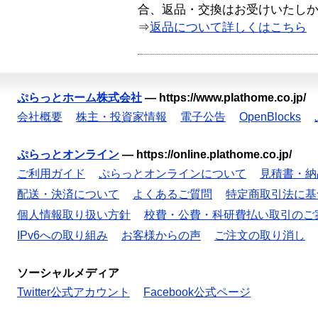
合、返品・交換はお受けいたし
⇒
返品について詳しくはこちら
ぷらっとホーム株式会社
—
https://www.plathome.co.jp/
会社概要
株主・投資家情報
電子公告
OpenBlocks
ぷらっとオンライン
—
https://online.plathome.co.jp/
ご利用ガイド
ぷらっとオンラインについて
見積書・納
配送・決済について
よくあるご質問
特定商取引法に基
個人情報取り扱い方針
校費・公費・科研費払い取引のご
IPv6への取り組み
お客様からの声
ご注文の取り消し
ソーシャルメディア
Twitter公式アカウント
Facebook公式ページ