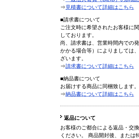
⇒
見積書について詳細はこちら
■請求書について
ご注文時に希望されたお客様に
しております。
尚、請求書は、営業時間内での
かかる場合等）によりましては
ざいます。
⇒
請求書について詳細はこちら
■納品書について
お届けする商品に同梱致します
⇒
納品書について詳細はこちら
返品について
お客様のご都合による返品・交
ください。 商品開封後、または