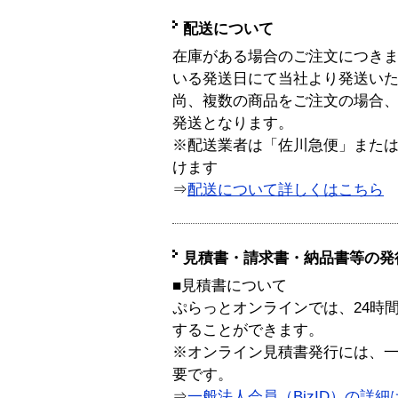
配送について
在庫がある場合のご注文につき
いる発送日にて当社より発送い
尚、複数の商品をご注文の場合
発送となります。
※配送業者は「佐川急便」また
けます
⇒
配送について詳しくはこちら
見積書・請求書・納品書等の発
■見積書について
ぷらっとオンラインでは、24時
することができます。
※オンライン見積書発行には、一般
要です。
⇒
一般法人会員（BizID）の詳細