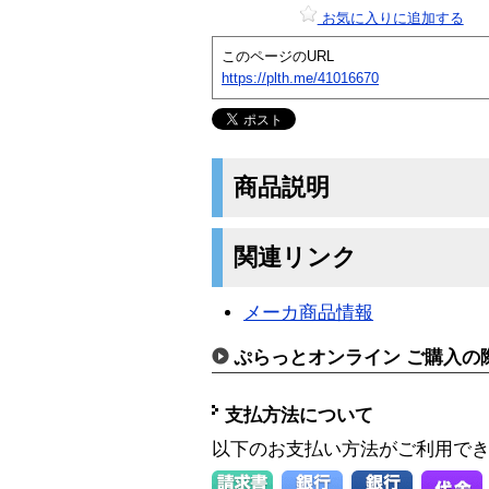
お気に入りに追加する
このページのURL
https://plth.me/41016670
商品説明
関連リンク
メーカ商品情報
ぷらっとオンライン ご購入の
支払方法について
以下のお支払い方法がご利用で