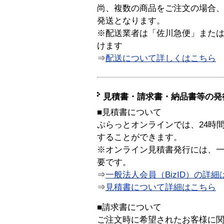
尚、複数の商品をご注文の場合
発送となります。
※配送業者は「佐川急便」また
けます
⇒
配送について詳しくはこちら
見積書・請求書・納品書等の発
■見積書について
ぷらっとオンラインでは、24時
することができます。
※オンライン見積書発行には、一般
要です。
⇒
一般法人会員（BizID）の詳細
⇒
見積書について詳細はこちら
■請求書について
ご注文時に希望されたお客様に