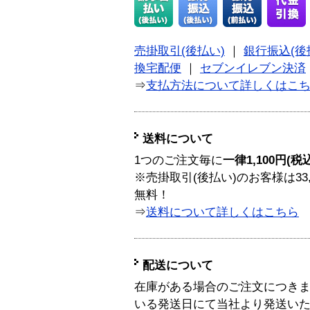
売掛取引(後払い)
｜
銀行振込(後
換宅配便
｜
セブンイレブン決済
⇒
支払方法について詳しくはこ
送料について
1つのご注文毎に
一律1,100円(税
※売掛取引(後払い)のお客様は33
無料！
⇒
送料について詳しくはこちら
配送について
在庫がある場合のご注文につき
いる発送日にて当社より発送い