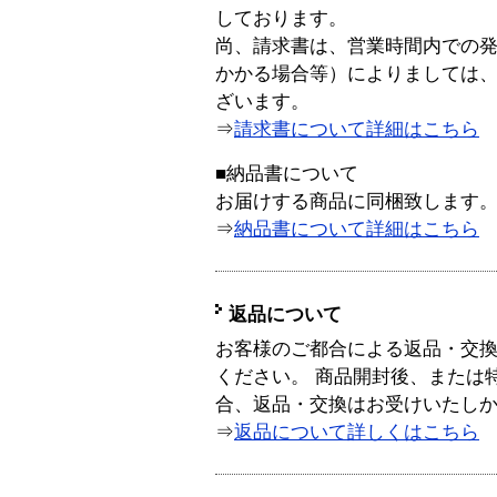
しております。
尚、請求書は、営業時間内での
かかる場合等）によりましては
ざいます。
⇒
請求書について詳細はこちら
■納品書について
お届けする商品に同梱致します
⇒
納品書について詳細はこちら
返品について
お客様のご都合による返品・交
ください。 商品開封後、または
合、返品・交換はお受けいたし
⇒
返品について詳しくはこちら