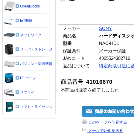
OpenBlocks
IoT関連
メーカー
SONY
ネットワーク
商品名
ハードディスクオ
型番
NAC-HD1
サーバ・ストレージ
保証条件
メーカー保証
JANコード
4905524382716
パソコン・周辺機器
返品について
特定商取引法に
PCパーツ
商品番号
41016670
本商品は販売を終了しました
サプライ
ソフト・ライセンス
このページを印刷する
メールでURLを送る