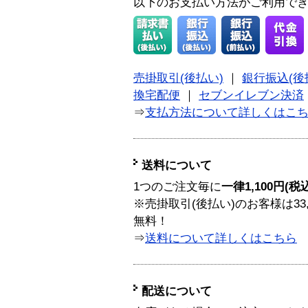
以下のお支払い方法がご利用で
売掛取引(後払い)
｜
銀行振込(後
換宅配便
｜
セブンイレブン決済
⇒
支払方法について詳しくはこ
送料について
1つのご注文毎に
一律1,100円(税
※売掛取引(後払い)のお客様は33
無料！
⇒
送料について詳しくはこちら
配送について