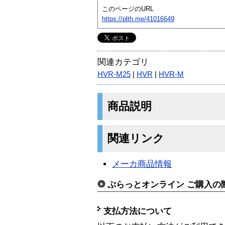
このページのURL
https://plth.me/41016649
関連カテゴリ
HVR-M25
|
HVR
|
HVR-M
商品説明
関連リンク
メーカ商品情報
ぷらっとオンライン ご購入の
支払方法について