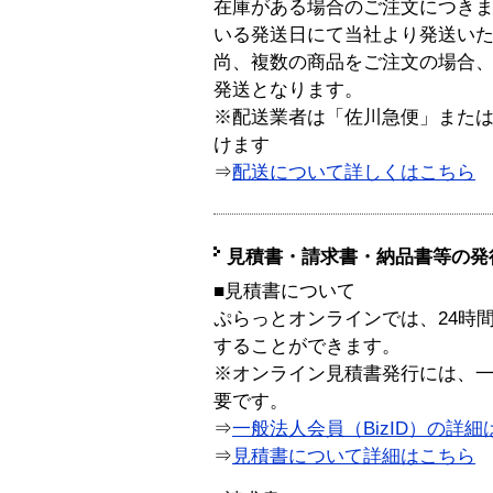
在庫がある場合のご注文につき
いる発送日にて当社より発送い
尚、複数の商品をご注文の場合
発送となります。
※配送業者は「佐川急便」また
けます
⇒
配送について詳しくはこちら
見積書・請求書・納品書等の発
■見積書について
ぷらっとオンラインでは、24時
することができます。
※オンライン見積書発行には、一般
要です。
⇒
一般法人会員（BizID）の詳細
⇒
見積書について詳細はこちら