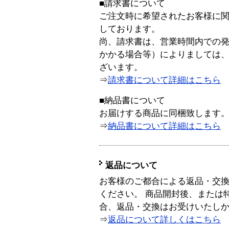
■請求書について
ご注文時に希望されたお客様に
しております。
尚、請求書は、営業時間内での
かかる場合等）によりましては
ざいます。
⇒
請求書について詳細はこちら
■納品書について
お届けする商品に同梱致します
⇒
納品書について詳細はこちら
返品について
お客様のご都合による返品・交
ください。 商品開封後、または
合、返品・交換はお受けいたし
⇒
返品について詳しくはこちら