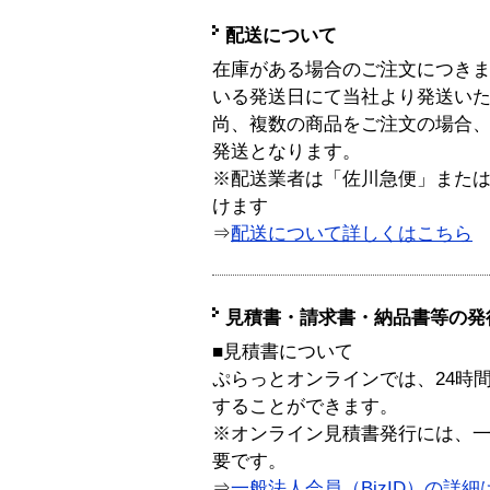
配送について
在庫がある場合のご注文につき
いる発送日にて当社より発送い
尚、複数の商品をご注文の場合
発送となります。
※配送業者は「佐川急便」また
けます
⇒
配送について詳しくはこちら
見積書・請求書・納品書等の発
■見積書について
ぷらっとオンラインでは、24時
することができます。
※オンライン見積書発行には、一般
要です。
⇒
一般法人会員（BizID）の詳細