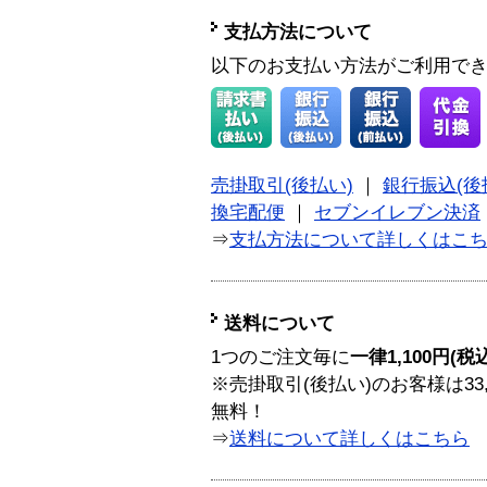
支払方法について
以下のお支払い方法がご利用で
売掛取引(後払い)
｜
銀行振込(後
換宅配便
｜
セブンイレブン決済
⇒
支払方法について詳しくはこ
送料について
1つのご注文毎に
一律1,100円(税
※売掛取引(後払い)のお客様は33
無料！
⇒
送料について詳しくはこちら