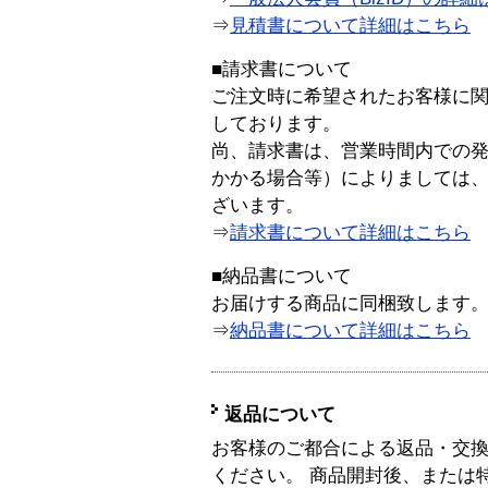
⇒
見積書について詳細はこちら
■請求書について
ご注文時に希望されたお客様に
しております。
尚、請求書は、営業時間内での
かかる場合等）によりましては
ざいます。
⇒
請求書について詳細はこちら
■納品書について
お届けする商品に同梱致します
⇒
納品書について詳細はこちら
返品について
お客様のご都合による返品・交
ください。 商品開封後、または