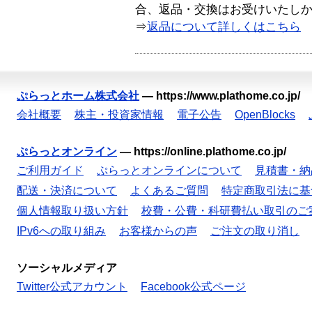
合、返品・交換はお受けいたし
⇒
返品について詳しくはこちら
ぷらっとホーム株式会社
—
https://www.plathome.co.jp/
会社概要
株主・投資家情報
電子公告
OpenBlocks
ぷらっとオンライン
—
https://online.plathome.co.jp/
ご利用ガイド
ぷらっとオンラインについて
見積書・納
配送・決済について
よくあるご質問
特定商取引法に基
個人情報取り扱い方針
校費・公費・科研費払い取引のご
IPv6への取り組み
お客様からの声
ご注文の取り消し
ソーシャルメディア
Twitter公式アカウント
Facebook公式ページ