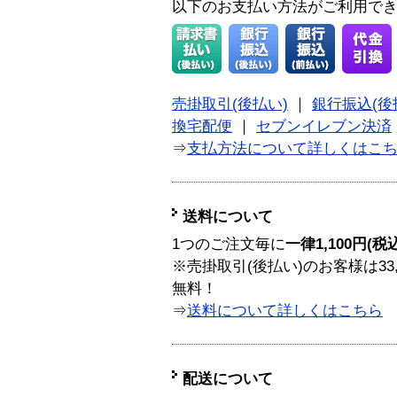
以下のお支払い方法がご利用で
売掛取引(後払い)
｜
銀行振込(後
換宅配便
｜
セブンイレブン決済
⇒
支払方法について詳しくはこ
送料について
1つのご注文毎に
一律1,100円(税
※売掛取引(後払い)のお客様は33
無料！
⇒
送料について詳しくはこちら
配送について