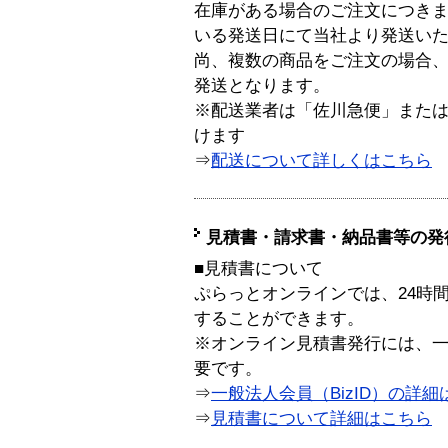
在庫がある場合のご注文につき
いる発送日にて当社より発送い
尚、複数の商品をご注文の場合
発送となります。
※配送業者は「佐川急便」また
けます
⇒
配送について詳しくはこちら
見積書・請求書・納品書等の発
■見積書について
ぷらっとオンラインでは、24時
することができます。
※オンライン見積書発行には、一般
要です。
⇒
一般法人会員（BizID）の詳細
⇒
見積書について詳細はこちら