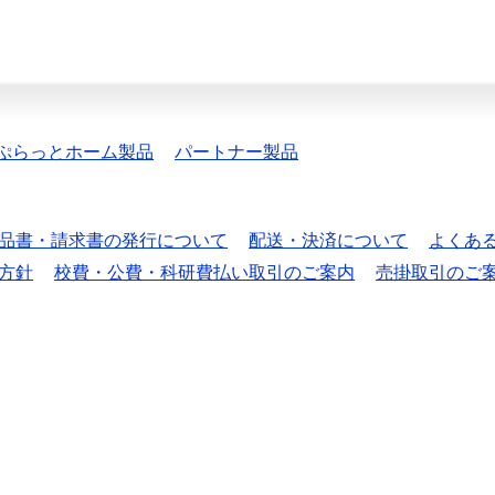
ぷらっとホーム製品
パートナー製品
品書・請求書の発行について
配送・決済について
よくあ
方針
校費・公費・科研費払い取引のご案内
売掛取引のご