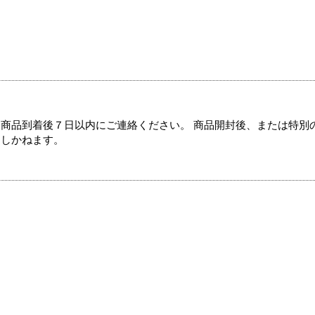
商品到着後７日以内にご連絡ください。 商品開封後、または特別
たしかねます。