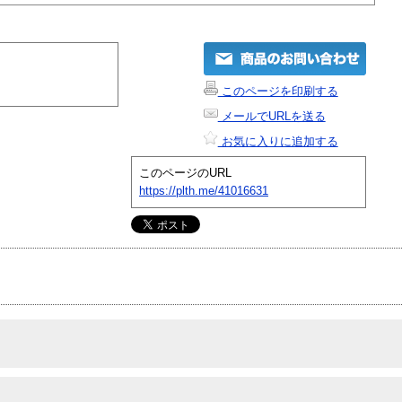
このページを印刷する
メールでURLを送る
お気に入りに追加する
このページのURL
https://plth.me/41016631