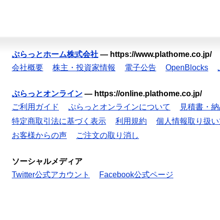
ぷらっとホーム株式会社
—
https://www.plathome.co.jp/
会社概要
株主・投資家情報
電子公告
OpenBlocks
ぷらっとオンライン
—
https://online.plathome.co.jp/
ご利用ガイド
ぷらっとオンラインについて
見積書・納
特定商取引法に基づく表示
利用規約
個人情報取り扱い
お客様からの声
ご注文の取り消し
ソーシャルメディア
Twitter公式アカウント
Facebook公式ページ