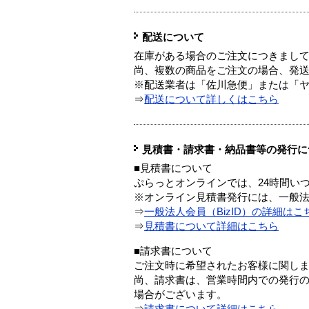
配送について
在庫がある場合のご注文につきまし
尚、複数の商品をご注文の場合、発
※配送業者は「佐川急便」または「
⇒
配送について詳しくはこちら
見積書・請求書・納品書等の発行に
■見積書について
ぷらっとオンラインでは、24時間い
※オンライン見積書発行には、一般法人
⇒
一般法人会員（BizID）の詳細はこ
⇒
見積書について詳細はこちら
■請求書について
ご注文時に希望されたお客様に関し
尚、請求書は、営業時間内での発行
場合がございます。