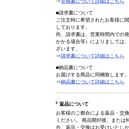
⇒
見積書について詳細はこちら
■請求書について
ご注文時に希望されたお客様に
しております。
尚、請求書は、営業時間内での
かかる場合等）によりましては
ざいます。
⇒
請求書について詳細はこちら
■納品書について
お届けする商品に同梱致します
⇒
納品書について詳細はこちら
返品について
お客様のご都合による返品・交
ください。 商品開封後、または
合、返品・交換はお受けいたし