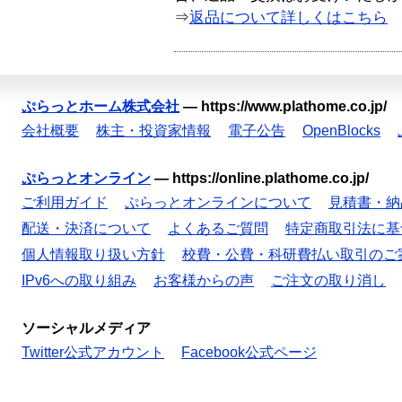
⇒
返品について詳しくはこちら
ぷらっとホーム株式会社
—
https://www.plathome.co.jp/
会社概要
株主・投資家情報
電子公告
OpenBlocks
ぷらっとオンライン
—
https://online.plathome.co.jp/
ご利用ガイド
ぷらっとオンラインについて
見積書・納
配送・決済について
よくあるご質問
特定商取引法に基
個人情報取り扱い方針
校費・公費・科研費払い取引のご
IPv6への取り組み
お客様からの声
ご注文の取り消し
ソーシャルメディア
Twitter公式アカウント
Facebook公式ページ