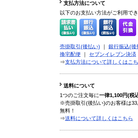
支払方法について
以下のお支払い方法がご利用で
売掛取引(後払い)
｜
銀行振込(後
換宅配便
｜
セブンイレブン決済
⇒
支払方法について詳しくはこ
送料について
1つのご注文毎に
一律1,100円(税
※売掛取引(後払い)のお客様は33
無料！
⇒
送料について詳しくはこちら