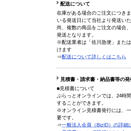
配送について
在庫がある場合のご注文につき
いる発送日にて当社より発送い
尚、複数の商品をご注文の場合
発送となります。
※配送業者は「佐川急便」また
けます
⇒
配送について詳しくはこちら
見積書・請求書・納品書等の発
■見積書について
ぷらっとオンラインでは、24時
することができます。
※オンライン見積書発行には、一般
要です。
⇒
一般法人会員（BizID）の詳細