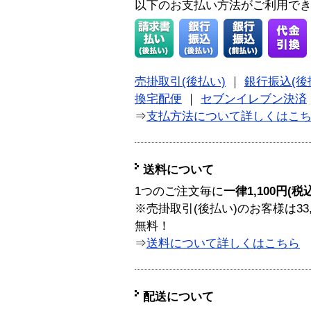
以下のお支払い方法がご利用で
売掛取引(後払い)
｜
銀行振込(後
換宅配便
｜
セブンイレブン決済
⇒
支払方法について詳しくはこ
送料について
1つのご注文毎に
一律1,100円(税
※売掛取引(後払い)のお客様は33
無料！
⇒
送料について詳しくはこちら
配送について