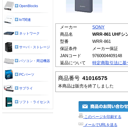
OpenBlocks
IoT関連
メーカー
SONY
ネットワーク
商品名
WRR-861 U
型番
WRR-861
サーバ・ストレージ
保証条件
メーカー保証
JANコード
9760004409148
パソコン・周辺機器
返品について
特定商取引法に基
PCパーツ
商品番号
41016575
本商品は販売を終了しました
サプライ
ソフト・ライセンス
このページを印刷する
メールでURLを送る