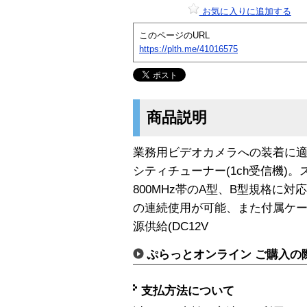
お気に入りに追加する
このページのURL
https://plth.me/41016575
商品説明
業務用ビデオカメラへの装着に適し
シティチューナー(1ch受信機)
800MHz帯のA型、B型規格に対
の連続使用が可能、また付属ケ
源供給(DC12V
ぷらっとオンライン ご購入の
支払方法について