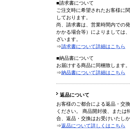
■請求書について
ご注文時に希望されたお客様に
しております。
尚、請求書は、営業時間内での
かかる場合等）によりましては
ざいます。
⇒
請求書について詳細はこちら
■納品書について
お届けする商品に同梱致します
⇒
納品書について詳細はこちら
返品について
お客様のご都合による返品・交
ください。 商品開封後、または
合、返品・交換はお受けいたし
⇒
返品について詳しくはこちら