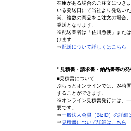
在庫がある場合のご注文につき
いる発送日にて当社より発送い
尚、複数の商品をご注文の場合
発送となります。
※配送業者は「佐川急便」また
けます
⇒
配送について詳しくはこちら
見積書・請求書・納品書等の発
■見積書について
ぷらっとオンラインでは、24時
することができます。
※オンライン見積書発行には、一般
要です。
⇒
一般法人会員（BizID）の詳細
⇒
見積書について詳細はこちら