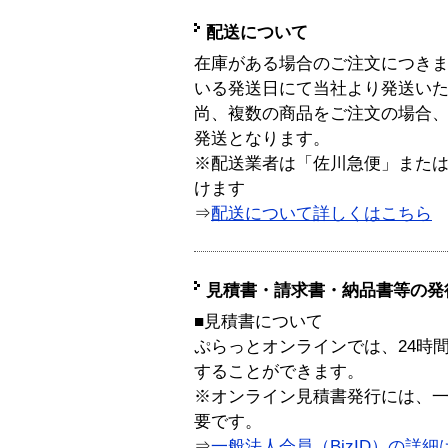
配送について
在庫がある場合のご注文につき
いる発送日にて当社より発送い
尚、複数の商品をご注文の場合
発送となります。
※配送業者は「佐川急便」また
けます
⇒
配送について詳しくはこちら
見積書・請求書・納品書等の発
■見積書について
ぷらっとオンラインでは、24時
することができます。
※オンライン見積書発行には、一般
要です。
⇒
一般法人会員（BizID）の詳細