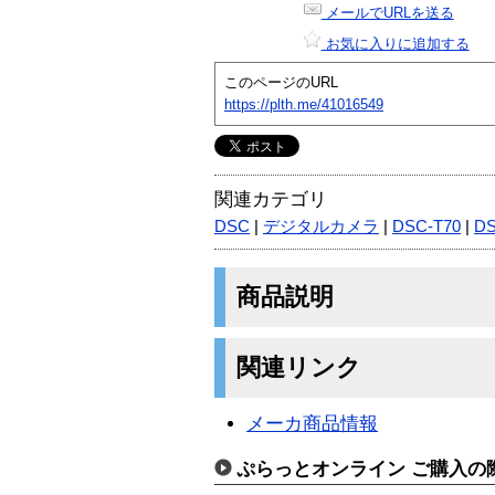
メールでURLを送る
お気に入りに追加する
このページのURL
https://plth.me/41016549
関連カテゴリ
DSC
|
デジタルカメラ
|
DSC-T70
|
DS
商品説明
関連リンク
メーカ商品情報
ぷらっとオンライン ご購入の