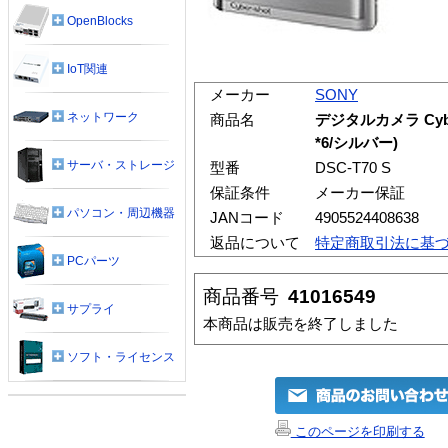
OpenBlocks
IoT関連
メーカー
SONY
ネットワーク
商品名
デジタルカメラ Cybe
*6/シルバー)
サーバ・ストレージ
型番
DSC-T70 S
保証条件
メーカー保証
パソコン・周辺機器
JANコード
4905524408638
返品について
特定商取引法に基
PCパーツ
商品番号
41016549
サプライ
本商品は販売を終了しました
ソフト・ライセンス
このページを印刷する