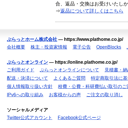
合、返品・交換はお受けいたし
⇒
返品について詳しくはこちら
ぷらっとホーム株式会社
—
https://www.plathome.co.jp/
会社概要
株主・投資家情報
電子公告
OpenBlocks
ぷらっとオンライン
—
https://online.plathome.co.jp/
ご利用ガイド
ぷらっとオンラインについて
見積書・納
配送・決済について
よくあるご質問
特定商取引法に基
個人情報取り扱い方針
校費・公費・科研費払い取引のご
IPv6への取り組み
お客様からの声
ご注文の取り消し
ソーシャルメディア
Twitter公式アカウント
Facebook公式ページ