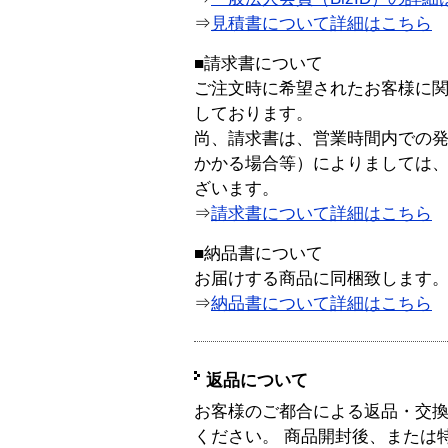
⇒
見積書について詳細はこちら
■請求書について
ご注文時に希望されたお客様に
しております。
尚、請求書は、営業時間内での
かかる場合等）によりましては
ざいます。
⇒
請求書について詳細はこちら
■納品書について
お届けする商品に同梱致します
⇒
納品書について詳細はこちら
返品について
お客様のご都合による返品・交
ください。 商品開封後、または