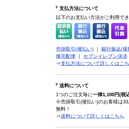
支払方法について
以下のお支払い方法がご利用で
売掛取引(後払い)
｜
銀行振込(後
換宅配便
｜
セブンイレブン決済
⇒
支払方法について詳しくはこ
送料について
1つのご注文毎に
一律1,100円(税
※売掛取引(後払い)のお客様は33
無料！
⇒
送料について詳しくはこちら