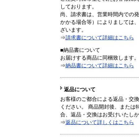
しております。
尚、請求書は、営業時間内での
かかる場合等）によりましては
ざいます。
⇒
請求書について詳細はこちら
■納品書について
お届けする商品に同梱致します
⇒
納品書について詳細はこちら
返品について
お客様のご都合による返品・交
ください。 商品開封後、または
合、返品・交換はお受けいたし
⇒
返品について詳しくはこちら