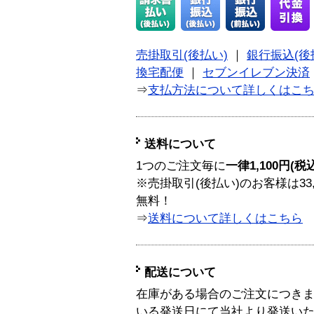
売掛取引(後払い)
｜
銀行振込(後
換宅配便
｜
セブンイレブン決済
⇒
支払方法について詳しくはこ
送料について
1つのご注文毎に
一律1,100円(税
※売掛取引(後払い)のお客様は33
無料！
⇒
送料について詳しくはこちら
配送について
在庫がある場合のご注文につき
いる発送日にて当社より発送い