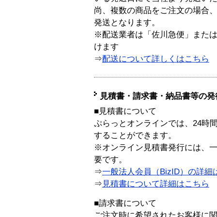
尚、複数の商品をご注文の場合
発送となります。
※配送業者は「佐川急便」また
けます
⇒
配送について詳しくはこちら
見積書・請求書・納品書等の発
■見積書について
ぷらっとオンラインでは、24時
することができます。
※オンライン見積書発行には、一般
要です。
⇒
一般法人会員（BizID）の詳細
⇒
見積書について詳細はこちら
■請求書について
ご注文時に希望されたお客様に