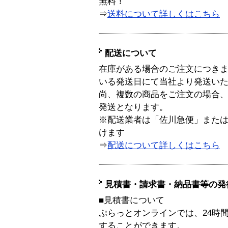
無料！
⇒
送料について詳しくはこちら
配送について
在庫がある場合のご注文につき
いる発送日にて当社より発送い
尚、複数の商品をご注文の場合
発送となります。
※配送業者は「佐川急便」また
けます
⇒
配送について詳しくはこちら
見積書・請求書・納品書等の発
■見積書について
ぷらっとオンラインでは、24時
することができます。