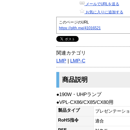
メールでURLを送る
お気に入りに追加する
このページのURL
https://plth.me/41016521
関連カテゴリ
LMP
|
LMP-C
商品説明
●190W・UHPランプ
●VPL-CX86/CX85/CX80用
製品タイプ
プレゼンテーショ
RoHS指令
適合
PSE