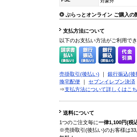
対象外
ぷらっとオンライン ご購入の
支払方法について
以下のお支払い方法がご利用で
売掛取引(後払い)
｜
銀行振込(後
換宅配便
｜
セブンイレブン決済
⇒
支払方法について詳しくはこ
送料について
1つのご注文毎に
一律1,100円(税
※売掛取引(後払い)のお客様は33