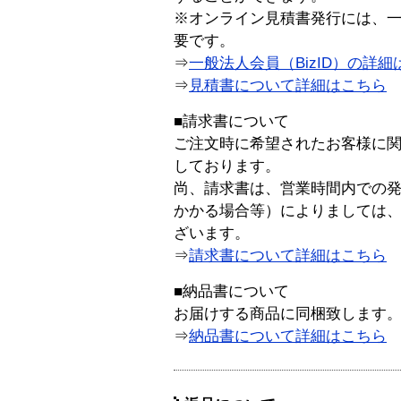
※オンライン見積書発行には、一般
要です。
⇒
一般法人会員（BizID）の詳細
⇒
見積書について詳細はこちら
■請求書について
ご注文時に希望されたお客様に
しております。
尚、請求書は、営業時間内での
かかる場合等）によりましては
ざいます。
⇒
請求書について詳細はこちら
■納品書について
お届けする商品に同梱致します
⇒
納品書について詳細はこちら