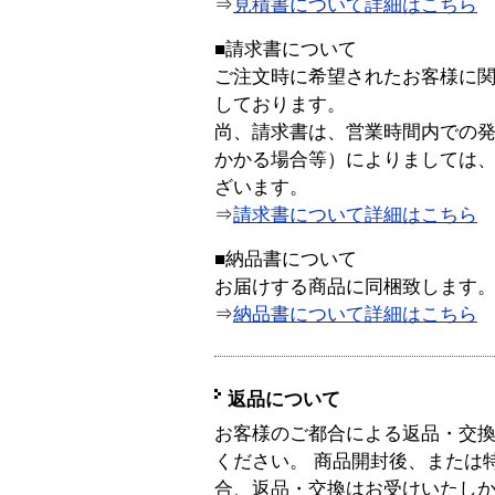
⇒
見積書について詳細はこちら
■請求書について
ご注文時に希望されたお客様に
しております。
尚、請求書は、営業時間内での
かかる場合等）によりましては
ざいます。
⇒
請求書について詳細はこちら
■納品書について
お届けする商品に同梱致します
⇒
納品書について詳細はこちら
返品について
お客様のご都合による返品・交
ください。 商品開封後、または
合、返品・交換はお受けいたし