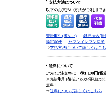
支払方法について
以下のお支払い方法がご利用で
売掛取引(後払い)
｜
銀行振込(後
換宅配便
｜
セブンイレブン決済
⇒
支払方法について詳しくはこ
送料について
1つのご注文毎に
一律1,100円(税
※売掛取引(後払い)のお客様は33
無料！
⇒
送料について詳しくはこちら