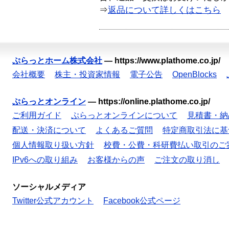
⇒
返品について詳しくはこちら
ぷらっとホーム株式会社
—
https://www.plathome.co.jp/
会社概要
株主・投資家情報
電子公告
OpenBlocks
ぷらっとオンライン
—
https://online.plathome.co.jp/
ご利用ガイド
ぷらっとオンラインについて
見積書・納
配送・決済について
よくあるご質問
特定商取引法に基
個人情報取り扱い方針
校費・公費・科研費払い取引のご
IPv6への取り組み
お客様からの声
ご注文の取り消し
ソーシャルメディア
Twitter公式アカウント
Facebook公式ページ