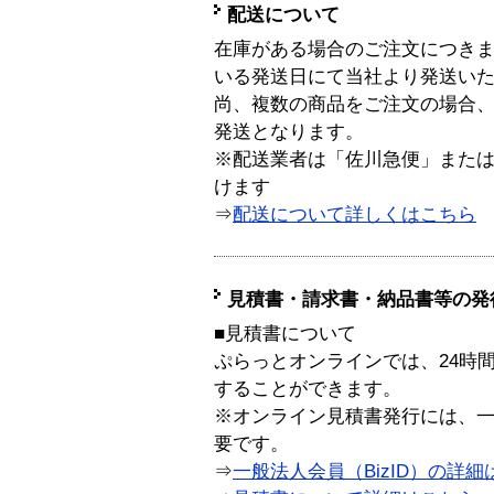
配送について
在庫がある場合のご注文につき
いる発送日にて当社より発送い
尚、複数の商品をご注文の場合
発送となります。
※配送業者は「佐川急便」また
けます
⇒
配送について詳しくはこちら
見積書・請求書・納品書等の発
■見積書について
ぷらっとオンラインでは、24時
することができます。
※オンライン見積書発行には、一般
要です。
⇒
一般法人会員（BizID）の詳細