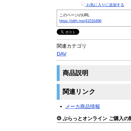
お気に入りに追加する
このページのURL
https://plth.me/41016496
関連カテゴリ
DAV
商品説明
関連リンク
メーカ商品情報
ぷらっとオンライン ご購入の