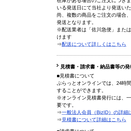
在庫がある場合のご注文につき
いる発送日にて当社より発送い
尚、複数の商品をご注文の場合
発送となります。
※配送業者は「佐川急便」また
けます
⇒
配送について詳しくはこちら
見積書・請求書・納品書等の発
■見積書について
ぷらっとオンラインでは、24時
することができます。
※オンライン見積書発行には、一般
要です。
⇒
一般法人会員（BizID）の詳細
⇒
見積書について詳細はこちら