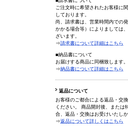
■請求書について
ご注文時に希望されたお客様に
しております。
尚、請求書は、営業時間内での
かかる場合等）によりましては
ざいます。
⇒
請求書について詳細はこちら
■納品書について
お届けする商品に同梱致します
⇒
納品書について詳細はこちら
返品について
お客様のご都合による返品・交
ください。 商品開封後、または
合、返品・交換はお受けいたし
⇒
返品について詳しくはこちら