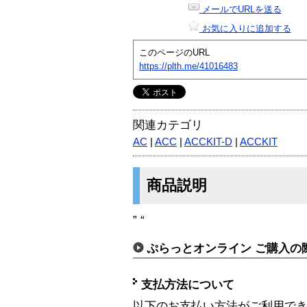
メールでURLを送る
お気に入りに追加する
このページのURL
https://plth.me/41016483
関連カテゴリ
AC
|
ACC
|
ACCKIT-D
|
ACCKIT
商品説明
” “
ぷらっとオンライン ご購入の
支払方法について
以下のお支払い方法がご利用で