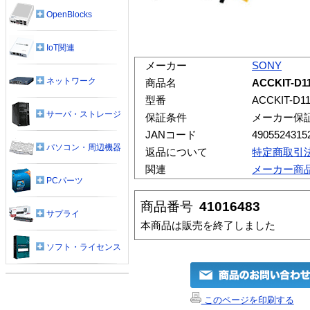
OpenBlocks
IoT関連
メーカー
SONY
ネットワーク
商品名
ACCKIT-
型番
ACCKIT-D1
サーバ・ストレージ
保証条件
メーカー保
JANコード
4905524315
パソコン・周辺機器
返品について
特定商取引
関連
メーカー商
PCパーツ
商品番号
41016483
サプライ
本商品は販売を終了しました
ソフト・ライセンス
このページを印刷する