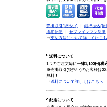
売掛取引(後払い)
｜
銀行振込(後
換宅配便
｜
セブンイレブン決済
⇒
支払方法について詳しくはこ
送料について
1つのご注文毎に
一律1,100円(税
※売掛取引(後払い)のお客様は33
無料！
⇒
送料について詳しくはこちら
配送について