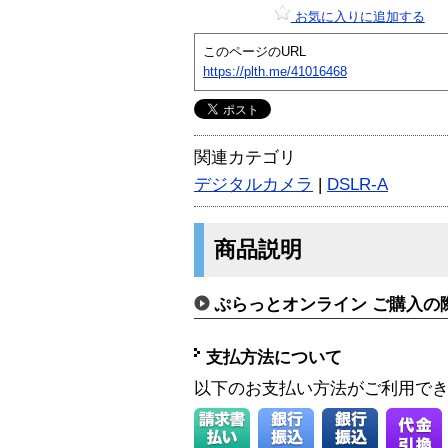
お気に入りに追加する
このページのURL
https://plth.me/41016468
関連カテゴリ
デジタルカメラ
|
DSLR-A
商品説明
ぷらっとオンライン ご購入の
支払方法について
以下のお支払い方法がご利用で