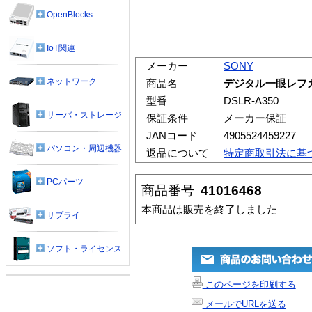
OpenBlocks
IoT関連
メーカー
SONY
ネットワーク
商品名
デジタル一眼レフカメラ
型番
DSLR-A350
サーバ・ストレージ
保証条件
メーカー保証
JANコード
4905524459227
パソコン・周辺機器
返品について
特定商取引法に基
PCパーツ
商品番号
41016468
本商品は販売を終了しました
サプライ
ソフト・ライセンス
このページを印刷する
メールでURLを送る