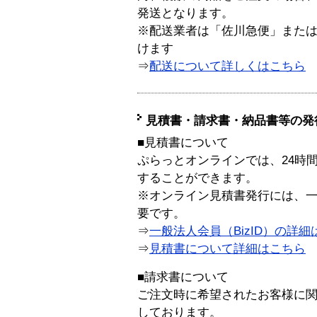
発送となります。
※配送業者は「佐川急便」また
けます
⇒
配送について詳しくはこちら
見積書・請求書・納品書等の発
■見積書について
ぷらっとオンラインでは、24時
することができます。
※オンライン見積書発行には、一般
要です。
⇒
一般法人会員（BizID）の詳細
⇒
見積書について詳細はこちら
■請求書について
ご注文時に希望されたお客様に
しております。