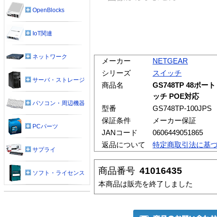
OpenBlocks
IoT関連
ネットワーク
メーカー
NETGEAR
シリーズ
スイッチ
サーバ・ストレージ
商品名
GS748TP 48
ッチ POE対応
パソコン・周辺機器
型番
GS748TP-100JPS
保証条件
メーカー保証
PCパーツ
JANコード
0606449051865
返品について
特定商取引法に基
サプライ
商品番号
41016435
ソフト・ライセンス
本商品は販売を終了しました