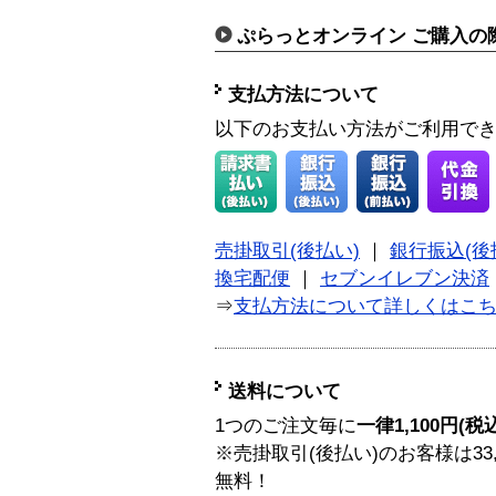
ぷらっとオンライン ご購入の
支払方法について
以下のお支払い方法がご利用で
売掛取引(後払い)
｜
銀行振込(後
換宅配便
｜
セブンイレブン決済
⇒
支払方法について詳しくはこ
送料について
1つのご注文毎に
一律1,100円(税
※売掛取引(後払い)のお客様は33
無料！