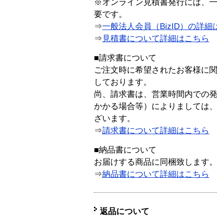
※オンライン見積書発行には、一般
要です。
⇒
一般法人会員（BizID）の詳細
⇒
見積書について詳細はこちら
■請求書について
ご注文時に希望されたお客様に
しております。
尚、請求書は、営業時間内での
かかる場合等）によりましては
ざいます。
⇒
請求書について詳細はこちら
■納品書について
お届けする商品に同梱致します
⇒
納品書について詳細はこちら
返品について