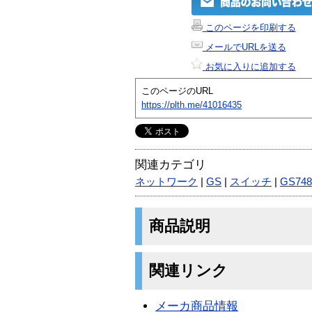
このページを印刷する
メールでURLを送る
お気に入りに追加する
このページのURL
https://plth.me/41016435
関連カテゴリ
ネットワーク
|
GS
|
スイッチ
|
GS748
商品説明
関連リンク
メーカ商品情報