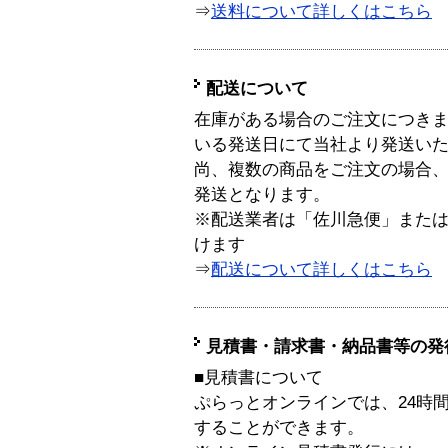
⇒
送料について詳しくはこちら
配送について
在庫がある場合のご注文につき
いる発送日にて当社より発送い
尚、複数の商品をご注文の場合
発送となります。
※配送業者は「佐川急便」また
けます
⇒
配送について詳しくはこちら
見積書・請求書・納品書等の発
■見積書について
ぷらっとオンラインでは、24時
することができます。