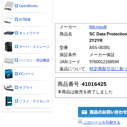
OpenBlocks
IoT関連
メーカー
Microsoft
ネットワーク
商品名
SC Data Protectio
2Y2YR
サーバ・ストレージ
型番
A5S-00391
保証条件
メーカー保証
パソコン・周辺機器
JANコード
9760012168594
返品について
特定商取引法に基
PCパーツ
商品番号
41016425
サプライ
本商品は販売を終了しました
ソフト・ライセンス
このページを印刷する