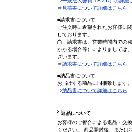
⇒
一般法人会員（BizID）の詳細
⇒
見積書について詳細はこちら
■請求書について
ご注文時に希望されたお客様に
しております。
尚、請求書は、営業時間内での
かかる場合等）によりましては
ざいます。
⇒
請求書について詳細はこちら
■納品書について
お届けする商品に同梱致します
⇒
納品書について詳細はこちら
返品について
お客様のご都合による返品・交
ください。 商品開封後、または