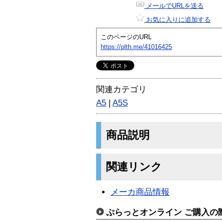
メールでURLを送る
お気に入りに追加する
このページのURL
https://plth.me/41016425
関連カテゴリ
A5
|
A5S
商品説明
関連リンク
メーカ商品情報
ぷらっとオンライン ご購入の