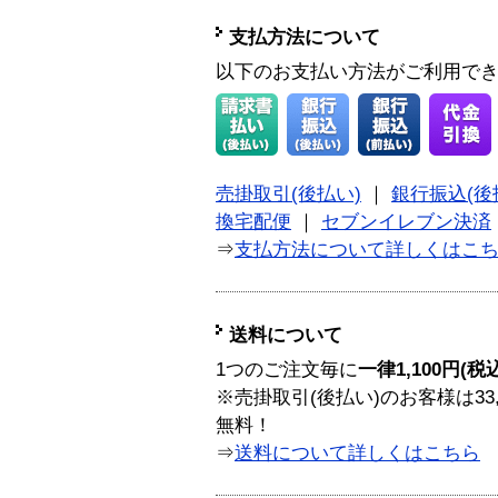
支払方法について
以下のお支払い方法がご利用で
売掛取引(後払い)
｜
銀行振込(後
換宅配便
｜
セブンイレブン決済
⇒
支払方法について詳しくはこ
送料について
1つのご注文毎に
一律1,100円(税
※売掛取引(後払い)のお客様は33
無料！
⇒
送料について詳しくはこちら