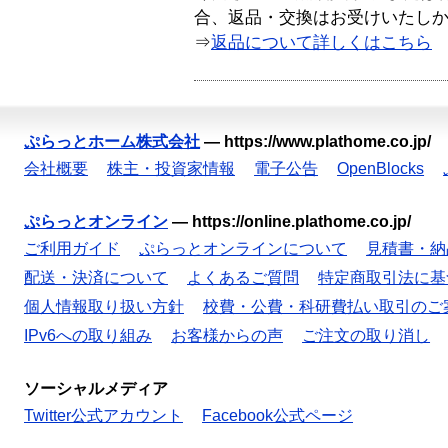
合、返品・交換はお受けいたし
⇒
返品について詳しくはこちら
ぷらっとホーム株式会社
—
https://www.plathome.co.jp/
会社概要
株主・投資家情報
電子公告
OpenBlocks
ぷらっとオンライン
—
https://online.plathome.co.jp/
ご利用ガイド
ぷらっとオンラインについて
見積書・納
配送・決済について
よくあるご質問
特定商取引法に基
個人情報取り扱い方針
校費・公費・科研費払い取引のご
IPv6への取り組み
お客様からの声
ご注文の取り消し
ソーシャルメディア
Twitter公式アカウント
Facebook公式ページ