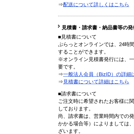
⇒
配送について詳しくはこちら
見積書・請求書・納品書等の発
■見積書について
ぷらっとオンラインでは、24時
することができます。
※オンライン見積書発行には、一般
要です。
⇒
一般法人会員（BizID）の詳細
⇒
見積書について詳細はこちら
■請求書について
ご注文時に希望されたお客様に
しております。
尚、請求書は、営業時間内での
かかる場合等）によりましては
ざいます。