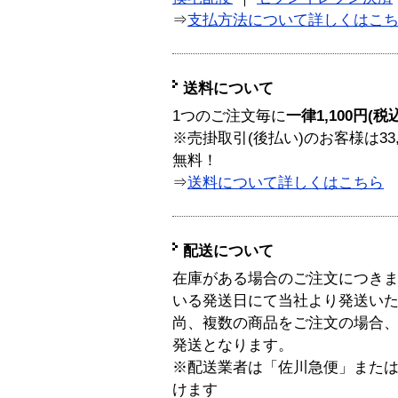
⇒
支払方法について詳しくはこ
送料について
1つのご注文毎に
一律1,100円(税
※売掛取引(後払い)のお客様は33
無料！
⇒
送料について詳しくはこちら
配送について
在庫がある場合のご注文につき
いる発送日にて当社より発送い
尚、複数の商品をご注文の場合
発送となります。
※配送業者は「佐川急便」また
けます