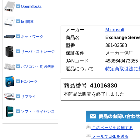
OpenBlocks
IoT関連
メーカー
Microsoft
ネットワーク
商品名
Exchange Se
型番
381-03588
サーバ・ストレージ
保証条件
メーカー保証
JANコード
4988648473355
パソコン・周辺機器
返品について
特定商取引法に
PCパーツ
商品番号
41016330
本商品は販売を終了しました
サプライ
ソフト・ライセンス
このページを印刷する
メールでURLを送る