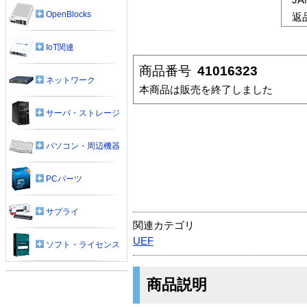
OpenBlocks
返
IoT関連
商品番号
41016323
ネットワーク
本商品は販売を終了しました
サーバ・ストレージ
パソコン・周辺機器
PCパーツ
サプライ
関連カテゴリ
UEF
ソフト・ライセンス
商品説明