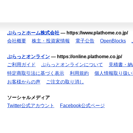
ぷらっとホーム株式会社
—
https://www.plathome.co.jp/
会社概要
株主・投資家情報
電子公告
OpenBlocks
ぷらっとオンライン
—
https://online.plathome.co.jp/
ご利用ガイド
ぷらっとオンラインについて
見積書・納
特定商取引法に基づく表示
利用規約
個人情報取り扱い
お客様からの声
ご注文の取り消し
ソーシャルメディア
Twitter公式アカウント
Facebook公式ページ