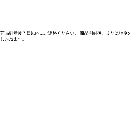
商品到着後７日以内にご連絡ください。 商品開封後、または特別
たしかねます。