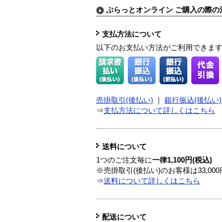
ぷらっとオンライン ご購入の際の
支払方法について
以下のお支払い方法がご利用できま
売掛取引(後払い)
｜
銀行振込(後払い)
⇒
支払方法について詳しくはこちら
送料について
1つのご注文毎に
一律1,100円(税込)
※売掛取引(後払い)のお客様は33,0
⇒
送料について詳しくはこちら
配送について