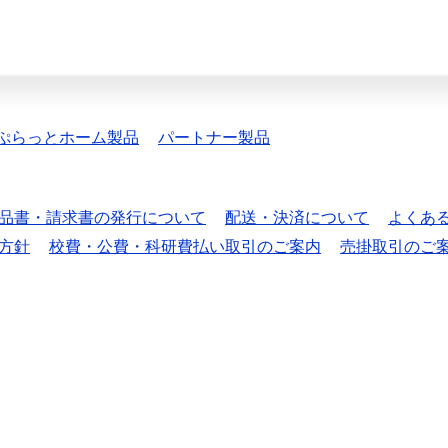
ぷらっとホーム製品
パートナー製品
品書・請求書の発行について
配送・決済について
よくあ
方針
校費・公費・科研費払い取引のご案内
売掛取引のご