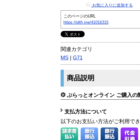
お気に入りに追加する
このページのURL
https://plth.me/41016315
関連カテゴリ
MS
|
G71
商品説明
ぷらっとオンライン ご購入の
支払方法について
以下のお支払い方法がご利用で