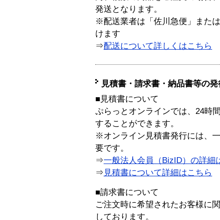
発送となります。
※配送業者は「佐川急便」また
けます
⇒
配送について詳しくはこちら
見積書・請求書・納品書等の発
■見積書について
ぷらっとオンラインでは、24時
することができます。
※オンライン見積書発行には、一般
要です。
⇒
一般法人会員（BizID）の詳細
⇒
見積書について詳細はこちら
■請求書について
ご注文時に希望されたお客様に
しております。