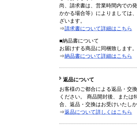
尚、請求書は、営業時間内での
かかる場合等）によりましては
ざいます。
⇒
請求書について詳細はこちら
■納品書について
お届けする商品に同梱致します
⇒
納品書について詳細はこちら
返品について
お客様のご都合による返品・交
ください。 商品開封後、または
合、返品・交換はお受けいたし
⇒
返品について詳しくはこちら