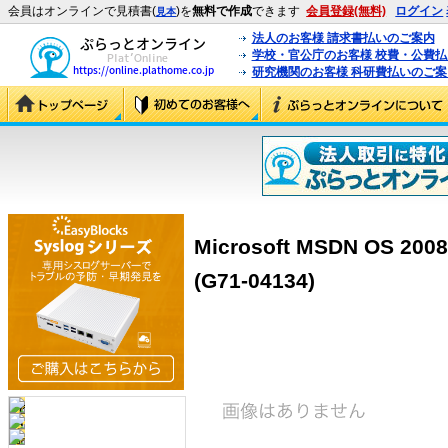
会員はオンラインで見積書(
)を
無料で作成
できます
会員登録(無料)
ログイン
見本
法人のお客様 請求書払いのご案内
学校・官公庁のお客様 校費・公費
研究機関のお客様 科研費払いのご案
Microsoft MSDN OS 2008
(G71-04134)