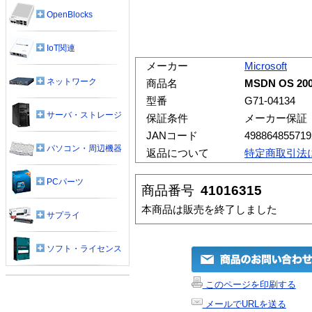
OpenBlocks
IoT関連
メーカー
Microsoft
ネットワーク
商品名
MSDN OS 200
型番
G71-04134
サーバ・ストレージ
保証条件
メーカー保証
JANコード
498864855719
パソコン・周辺機器
返品について
特定商取引法
PCパーツ
商品番号
41016315
本商品は販売を終了しました
サプライ
ソフト・ライセンス
このページを印刷する
メールでURLを送る