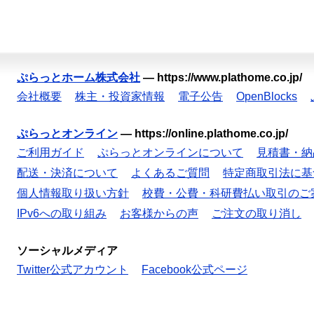
ぷらっとホーム株式会社
—
https://www.plathome.co.jp/
会社概要
株主・投資家情報
電子公告
OpenBlocks
ぷらっとオンライン
—
https://online.plathome.co.jp/
ご利用ガイド
ぷらっとオンラインについて
見積書・納
配送・決済について
よくあるご質問
特定商取引法に基
個人情報取り扱い方針
校費・公費・科研費払い取引のご
IPv6への取り組み
お客様からの声
ご注文の取り消し
ソーシャルメディア
Twitter公式アカウント
Facebook公式ページ