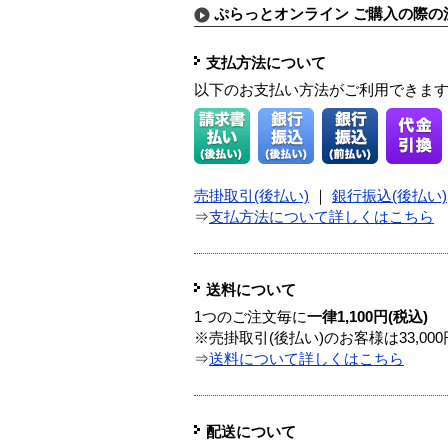
ぷらっとオンライン ご購入の際の
支払方法について
以下のお支払い方法がご利用できま
売掛取引(後払い)
｜
銀行振込(後払い)
⇒
支払方法について詳しくはこちら
送料について
1つのご注文毎に
一律1,100円(税込)
※売掛取引(後払い)のお客様は33,0
⇒
送料について詳しくはこちら
配送について