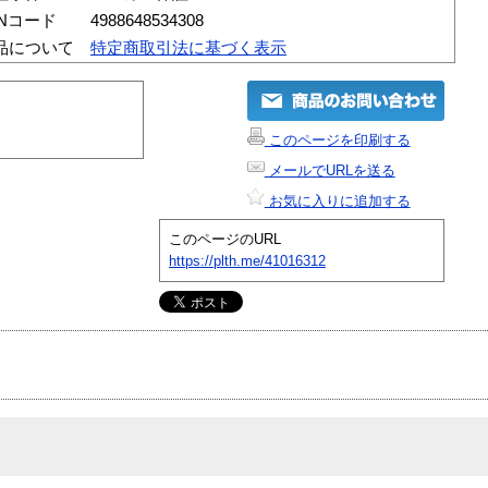
ANコード
4988648534308
品について
特定商取引法に基づく表示
このページを印刷する
メールでURLを送る
お気に入りに追加する
このページのURL
https://plth.me/41016312