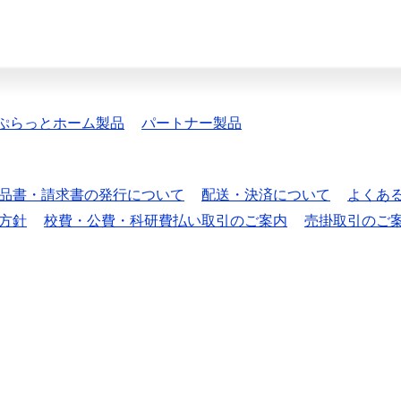
ぷらっとホーム製品
パートナー製品
品書・請求書の発行について
配送・決済について
よくあ
方針
校費・公費・科研費払い取引のご案内
売掛取引のご