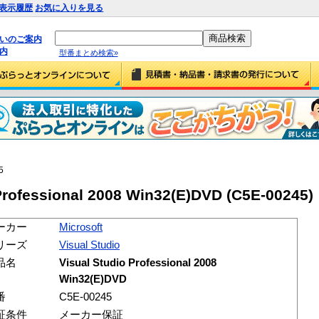
表示履歴
お気に入りを見る
払いのご案内
内
型番まとめ検索»
5
 Professional 2008 Win32(E)DVD (C5E-00245)
ーカー
Microsoft
リーズ
Visual Studio
品名
Visual Studio Professional 2008
Win32(E)DVD
番
C5E-00245
証条件
メーカー保証