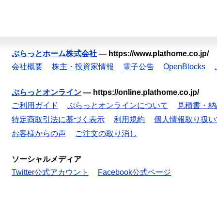
ぷらっとホーム株式会社
—
https://www.plathome.co.jp/
会社概要
株主・投資家情報
電子公告
OpenBlocks
ぷらっとオンライン
—
https://online.plathome.co.jp/
ご利用ガイド
ぷらっとオンラインについて
見積書・納
特定商取引法に基づく表示
利用規約
個人情報取り扱い
お客様からの声
ご注文の取り消し
ソーシャルメディア
Twitter公式アカウント
Facebook公式ページ