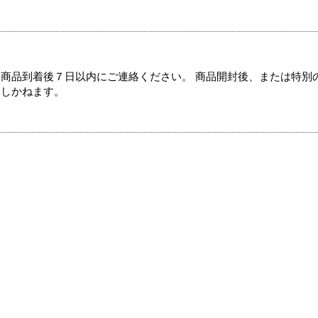
商品到着後７日以内にご連絡ください。 商品開封後、または特別
たしかねます。