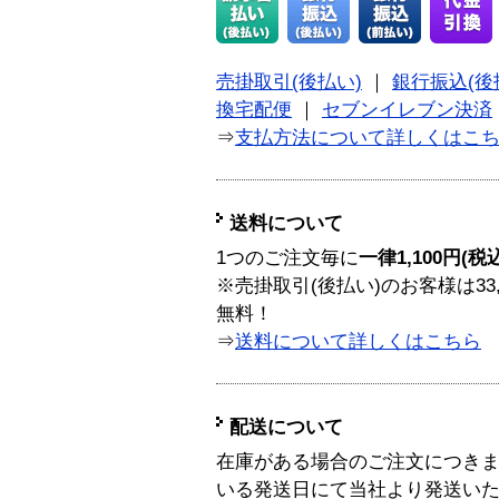
売掛取引(後払い)
｜
銀行振込(後
換宅配便
｜
セブンイレブン決済
⇒
支払方法について詳しくはこ
送料について
1つのご注文毎に
一律1,100円(税
※売掛取引(後払い)のお客様は33
無料！
⇒
送料について詳しくはこちら
配送について
在庫がある場合のご注文につき
いる発送日にて当社より発送い