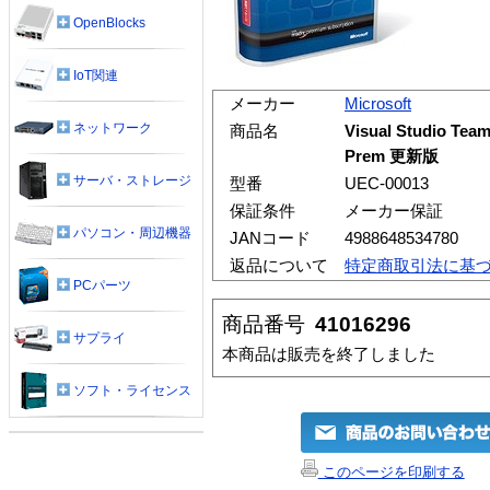
OpenBlocks
IoT関連
メーカー
Microsoft
ネットワーク
商品名
Visual Studio Te
Prem 更新版
サーバ・ストレージ
型番
UEC-00013
保証条件
メーカー保証
パソコン・周辺機器
JANコード
4988648534780
返品について
特定商取引法に基
PCパーツ
商品番号
41016296
サプライ
本商品は販売を終了しました
ソフト・ライセンス
このページを印刷する