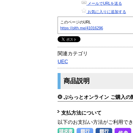
メールでURLを送る
お気に入りに追加する
このページのURL
https://plth.me/41016296
関連カテゴリ
UEC
商品説明
ぷらっとオンライン ご購入の
支払方法について
以下のお支払い方法がご利用で