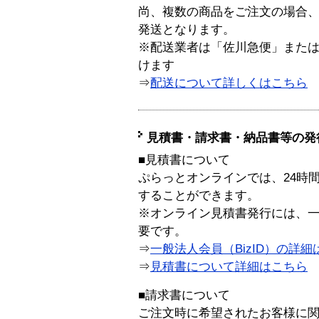
尚、複数の商品をご注文の場合
発送となります。
※配送業者は「佐川急便」また
けます
⇒
配送について詳しくはこちら
見積書・請求書・納品書等の発
■見積書について
ぷらっとオンラインでは、24時
することができます。
※オンライン見積書発行には、一般
要です。
⇒
一般法人会員（BizID）の詳細
⇒
見積書について詳細はこちら
■請求書について
ご注文時に希望されたお客様に