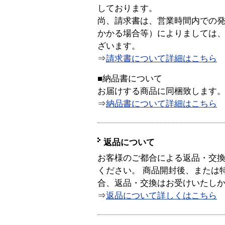
しております。
尚、請求書は、営業時間内での
かかる場合等）によりましては
ざいます。
⇒
請求書について詳細はこちら
■納品書について
お届けする商品に同梱致します
⇒
納品書について詳細はこちら
返品について
お客様のご都合による返品・交
ください。 商品開封後、または
合、返品・交換はお受けいたし
⇒
返品について詳しくはこちら