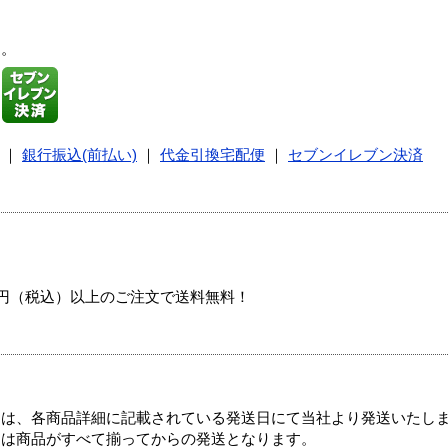
す。
｜
銀行振込(前払い)
｜
代金引換宅配便
｜
セブンイレブン決済
00円（税込）以上のご注文で送料無料！
ては、各商品詳細に記載されている発送日にて当社より発送いたし
送は商品がすべて揃ってからの発送となります。