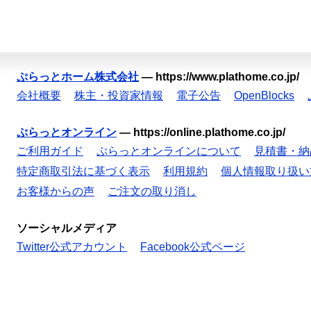
ぷらっとホーム株式会社
—
https://www.plathome.co.jp/
会社概要
株主・投資家情報
電子公告
OpenBlocks
ぷらっとオンライン
—
https://online.plathome.co.jp/
ご利用ガイド
ぷらっとオンラインについて
見積書・納
特定商取引法に基づく表示
利用規約
個人情報取り扱い
お客様からの声
ご注文の取り消し
ソーシャルメディア
Twitter公式アカウント
Facebook公式ページ