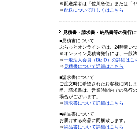
※配送業者は「佐川急便」または「
⇒
配送について詳しくはこちら
見積書・請求書・納品書等の発行に
■見積書について
ぷらっとオンラインでは、24時間い
※オンライン見積書発行には、一般法人
⇒
一般法人会員（BizID）の詳細はこ
⇒
見積書について詳細はこちら
■請求書について
ご注文時に希望されたお客様に関し
尚、請求書は、営業時間内での発行
場合がございます。
⇒
請求書について詳細はこちら
■納品書について
お届けする商品に同梱致します。
⇒
納品書について詳細はこちら