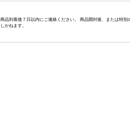
商品到着後７日以内にご連絡ください。 商品開封後、または特別
たしかねます。