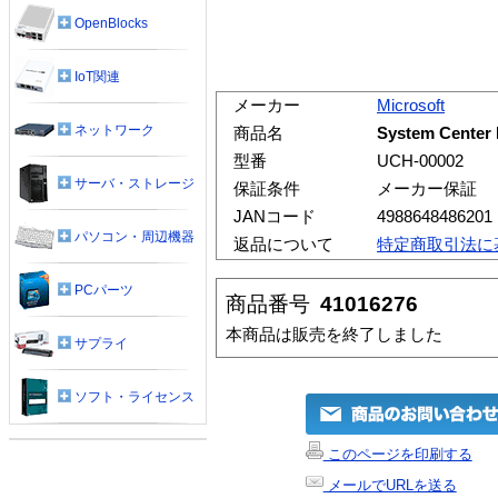
OpenBlocks
IoT関連
メーカー
Microsoft
ネットワーク
商品名
System Center
型番
UCH-00002
サーバ・ストレージ
保証条件
メーカー保証
JANコード
4988648486201
パソコン・周辺機器
返品について
特定商取引法に
PCパーツ
商品番号
41016276
本商品は販売を終了しました
サプライ
ソフト・ライセンス
このページを印刷する
メールでURLを送る