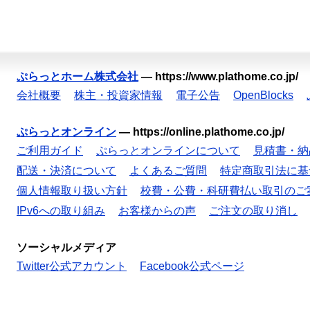
ぷらっとホーム株式会社
—
https://www.plathome.co.jp/
会社概要
株主・投資家情報
電子公告
OpenBlocks
ぷらっとオンライン
—
https://online.plathome.co.jp/
ご利用ガイド
ぷらっとオンラインについて
見積書・納
配送・決済について
よくあるご質問
特定商取引法に基
個人情報取り扱い方針
校費・公費・科研費払い取引のご
IPv6への取り組み
お客様からの声
ご注文の取り消し
ソーシャルメディア
Twitter公式アカウント
Facebook公式ページ