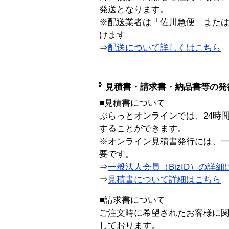
発送となります。
※配送業者は「佐川急便」また
けます
⇒
配送について詳しくはこちら
見積書・請求書・納品書等の発
■見積書について
ぷらっとオンラインでは、24時
することができます。
※オンライン見積書発行には、一般
要です。
⇒
一般法人会員（BizID）の詳細
⇒
見積書について詳細はこちら
■請求書について
ご注文時に希望されたお客様に
しております。