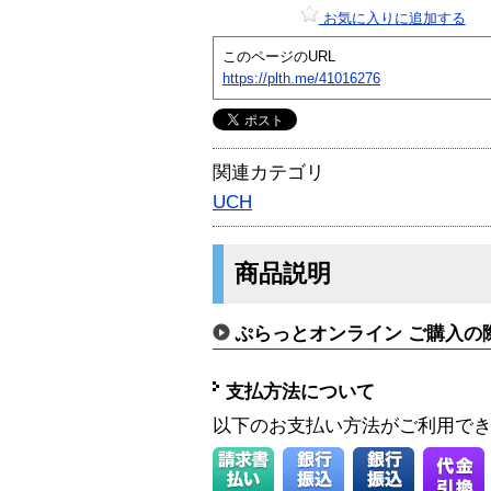
お気に入りに追加する
このページのURL
https://plth.me/41016276
関連カテゴリ
UCH
商品説明
ぷらっとオンライン ご購入の
支払方法について
以下のお支払い方法がご利用で