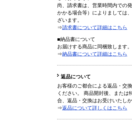
尚、請求書は、営業時間内での
かかる場合等）によりましては
ざいます。
⇒
請求書について詳細はこちら
■納品書について
お届けする商品に同梱致します
⇒
納品書について詳細はこちら
返品について
お客様のご都合による返品・交
ください。 商品開封後、または
合、返品・交換はお受けいたし
⇒
返品について詳しくはこちら