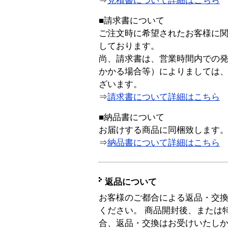
⇒
見積書について詳細はこちら
■請求書について
ご注文時に希望されたお客様に
しております。
尚、請求書は、営業時間内での
かかる場合等）によりましては
ざいます。
⇒
請求書について詳細はこちら
■納品書について
お届けする商品に同梱致します
⇒
納品書について詳細はこちら
返品について
お客様のご都合による返品・交
ください。 商品開封後、または
合、返品・交換はお受けいたし