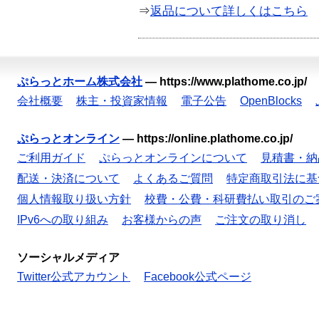
⇒
返品について詳しくはこちら
ぷらっとホーム株式会社
—
https://www.plathome.co.jp/
会社概要
株主・投資家情報
電子公告
OpenBlocks
ぷらっとオンライン
—
https://online.plathome.co.jp/
ご利用ガイド
ぷらっとオンラインについて
見積書・納
配送・決済について
よくあるご質問
特定商取引法に基
個人情報取り扱い方針
校費・公費・科研費払い取引のご
IPv6への取り組み
お客様からの声
ご注文の取り消し
ソーシャルメディア
Twitter公式アカウント
Facebook公式ページ