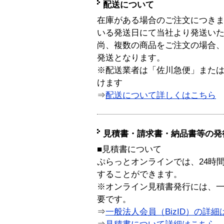
配送について
在庫がある場合のご注文につき
いる発送日にて当社より発送い
尚、複数の商品をご注文の場合
発送となります。
※配送業者は「佐川急便」また
けます
⇒
配送について詳しくはこちら
見積書・請求書・納品書等の発
■見積書について
ぷらっとオンラインでは、24時
することができます。
※オンライン見積書発行には、一般
要です。
⇒
一般法人会員（BizID）の詳細