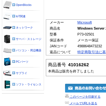
OpenBlocks
IoT関連
メーカー
Microsoft
ネットワーク
商品名
Windows Server
型番
P73-02501
サーバ・ストレージ
保証条件
メーカー保証
JANコード
4988648473232
パソコン・周辺機器
返品について
特定商取引法に基
PCパーツ
商品番号
41016262
本商品は販売を終了しました
サプライ
ソフト・ライセンス
このページを印刷する
メールでURLを送る