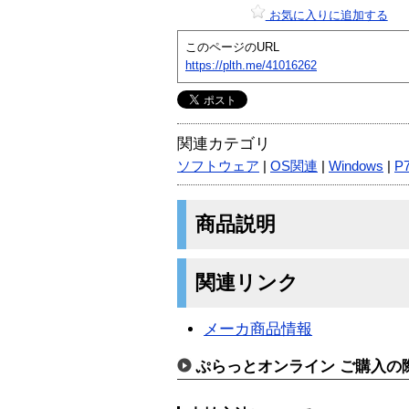
お気に入りに追加する
このページのURL
https://plth.me/41016262
関連カテゴリ
ソフトウェア
|
OS関連
|
Windows
|
P
商品説明
関連リンク
メーカ商品情報
ぷらっとオンライン ご購入の