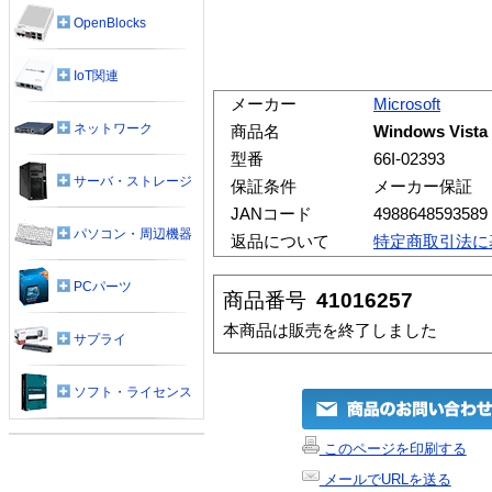
OpenBlocks
IoT関連
メーカー
Microsoft
ネットワーク
商品名
Windows Vist
型番
66I-02393
サーバ・ストレージ
保証条件
メーカー保証
JANコード
4988648593589
パソコン・周辺機器
返品について
特定商取引法に
PCパーツ
商品番号
41016257
本商品は販売を終了しました
サプライ
ソフト・ライセンス
このページを印刷する
メールでURLを送る