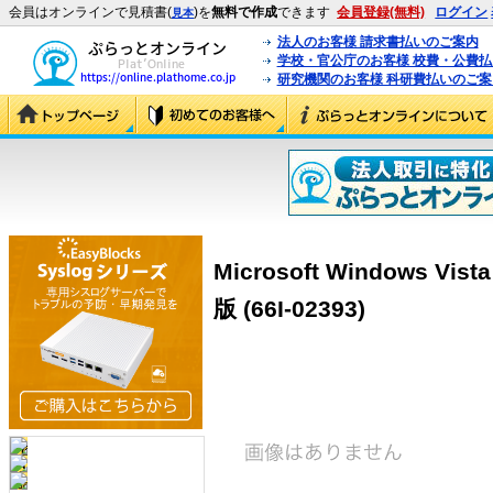
会員はオンラインで見積書(
)を
無料で作成
できます
会員登録(無料)
ログイン
見本
法人のお客様 請求書払いのご案内
学校・官公庁のお客様 校費・公費
研究機関のお客様 科研費払いのご案
Microsoft Windows Vis
版 (66I-02393)