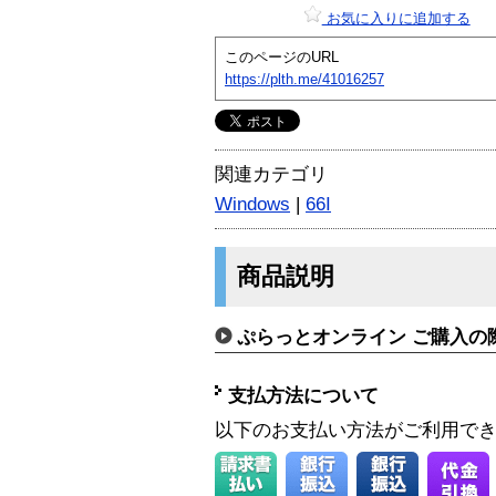
お気に入りに追加する
このページのURL
https://plth.me/41016257
関連カテゴリ
Windows
|
66I
商品説明
ぷらっとオンライン ご購入の
支払方法について
以下のお支払い方法がご利用で