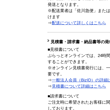
発送となります。
※配送業者は「佐川急便」また
けます
⇒
配送について詳しくはこちら
見積書・請求書・納品書等の発
■見積書について
ぷらっとオンラインでは、24時
することができます。
※オンライン見積書発行には、一般
要です。
⇒
一般法人会員（BizID）の詳細
⇒
見積書について詳細はこちら
■請求書について
ご注文時に希望されたお客様に
しております。