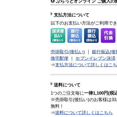
ぷらっとオンライン ご購入の
支払方法について
以下のお支払い方法がご利用で
売掛取引(後払い)
｜
銀行振込(後
換宅配便
｜
セブンイレブン決済
⇒
支払方法について詳しくはこ
送料について
1つのご注文毎に
一律1,100円(税
※売掛取引(後払い)のお客様は33
無料！
⇒
送料について詳しくはこちら