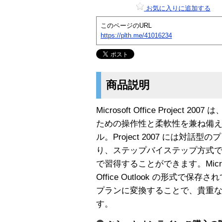
お気に入りに追加する
このページのURL
https://plth.me/41016234
商品説明
Microsoft Office Projec
ための操作性と柔軟性を兼ね備
ル。Project 2007 には対
り、ステップバイステップ方式
で習得することができます。Microsoft O
Office Outlook の形式で
プランに変換することで、貴重
す。