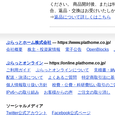
ください。 商品開封後、または
合、返品・交換はお受けいたし
⇒
返品について詳しくはこちら
ぷらっとホーム株式会社
—
https://www.plathome.co.jp/
会社概要
株主・投資家情報
電子公告
OpenBlocks
ぷらっとオンライン
—
https://online.plathome.co.jp/
ご利用ガイド
ぷらっとオンラインについて
見積書・納
配送・決済について
よくあるご質問
特定商取引法に基
個人情報取り扱い方針
校費・公費・科研費払い取引のご
IPv6への取り組み
お客様からの声
ご注文の取り消し
ソーシャルメディア
Twitter公式アカウント
Facebook公式ページ