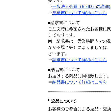
要です。
⇒
一般法人会員（BizID）の詳細
⇒
見積書について詳細はこちら
■請求書について
ご注文時に希望されたお客様に
しております。
尚、請求書は、営業時間内での
かかる場合等）によりましては
ざいます。
⇒
請求書について詳細はこちら
■納品書について
お届けする商品に同梱致します
⇒
納品書について詳細はこちら
返品について
お客様のご都合による返品・交