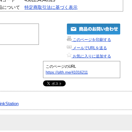
品について
特定商取引法に基づく表示
このページを印刷する
メールでURLを送る
お気に入りに追加する
このページのURL
https://plth.me/41016211
inkStation