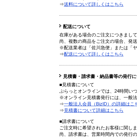
⇒
送料について詳しくはこちら
配送について
在庫がある場合のご注文につきまし
尚、複数の商品をご注文の場合、発
※配送業者は「佐川急便」または「
⇒
配送について詳しくはこちら
見積書・請求書・納品書等の発行に
■見積書について
ぷらっとオンラインでは、24時間い
※オンライン見積書発行には、一般法人
⇒
一般法人会員（BizID）の詳細はこ
⇒
見積書について詳細はこちら
■請求書について
ご注文時に希望されたお客様に関し
尚、請求書は、営業時間内での発行