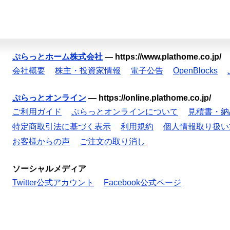
ぷらっとホーム株式会社
—
https://www.plathome.co.jp/
会社概要
株主・投資家情報
電子公告
OpenBlocks
ぷらっとオンライン
—
https://online.plathome.co.jp/
ご利用ガイド
ぷらっとオンラインについて
見積書・納
特定商取引法に基づく表示
利用規約
個人情報取り扱い
お客様からの声
ご注文の取り消し
ソーシャルメディア
Twitter公式アカウント
Facebook公式ページ