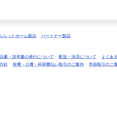
ぷらっとホーム製品
パートナー製品
品書・請求書の発行について
配送・決済について
よくあ
方針
校費・公費・科研費払い取引のご案内
売掛取引のご