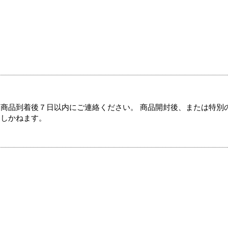
商品到着後７日以内にご連絡ください。 商品開封後、または特別
たしかねます。