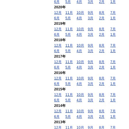
6月
5月
4月
3月
2月
1月
2020年
12月
11月
10月
9月
8月
7月
6月
5月
4月
3月
2月
1月
2019年
12月
11月
10月
9月
8月
7月
6月
5月
4月
3月
2月
1月
2018年
12月
11月
10月
9月
8月
7月
6月
5月
4月
3月
2月
1月
2017年
12月
11月
10月
9月
8月
7月
6月
5月
4月
3月
2月
1月
2016年
12月
11月
10月
9月
8月
7月
6月
5月
4月
3月
2月
1月
2015年
12月
11月
10月
9月
8月
7月
6月
5月
4月
3月
2月
1月
2014年
12月
11月
10月
9月
8月
7月
6月
5月
4月
3月
2月
1月
2013年
12月
11月
10月
9月
8月
7月