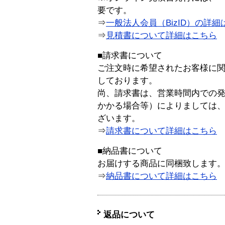
要です。
⇒
一般法人会員（BizID）の詳細
⇒
見積書について詳細はこちら
■請求書について
ご注文時に希望されたお客様に
しております。
尚、請求書は、営業時間内での
かかる場合等）によりましては
ざいます。
⇒
請求書について詳細はこちら
■納品書について
お届けする商品に同梱致します
⇒
納品書について詳細はこちら
返品について