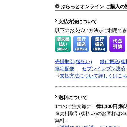
ぷらっとオンライン ご購入の
支払方法について
以下のお支払い方法がご利用で
売掛取引(後払い)
｜
銀行振込(後
換宅配便
｜
セブンイレブン決済
⇒
支払方法について詳しくはこ
送料について
1つのご注文毎に
一律1,100円(税
※売掛取引(後払い)のお客様は33
無料！