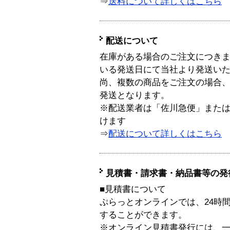
⇒
送料について詳しくはこちら
配送について
在庫がある場合のご注文につき
いる発送日にて当社より発送い
尚、複数の商品をご注文の場合
発送となります。
※配送業者は「佐川急便」また
けます
⇒
配送について詳しくはこちら
見積書・請求書・納品書等の発
■見積書について
ぷらっとオンラインでは、24時
することができます。
※オンライン見積書発行には、一般