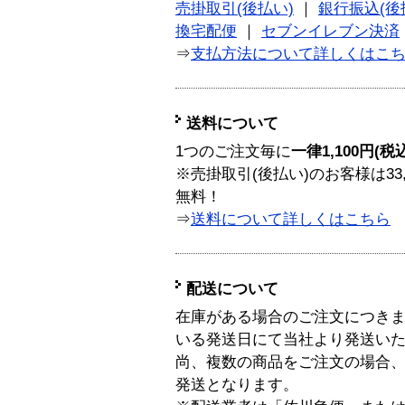
売掛取引(後払い)
｜
銀行振込(後
換宅配便
｜
セブンイレブン決済
⇒
支払方法について詳しくはこ
送料について
1つのご注文毎に
一律1,100円(税
※売掛取引(後払い)のお客様は33
無料！
⇒
送料について詳しくはこちら
配送について
在庫がある場合のご注文につき
いる発送日にて当社より発送い
尚、複数の商品をご注文の場合
発送となります。