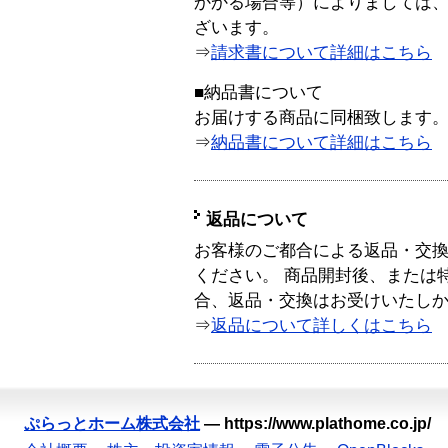
かかる場合等）によりましては
ざいます。
⇒
請求書について詳細はこちら
■納品書について
お届けする商品に同梱致します
⇒
納品書について詳細はこちら
返品について
お客様のご都合による返品・交
ください。 商品開封後、または
合、返品・交換はお受けいたし
⇒
返品について詳しくはこちら
ぷらっとホーム株式会社
—
https://www.plathome.co.jp/