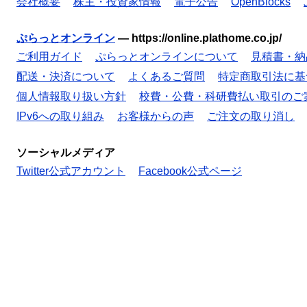
会社概要
株主・投資家情報
電子公告
OpenBlocks
ぷらっとオンライン
—
https://online.plathome.co.jp/
ご利用ガイド
ぷらっとオンラインについて
見積書・納
配送・決済について
よくあるご質問
特定商取引法に基
個人情報取り扱い方針
校費・公費・科研費払い取引のご
IPv6への取り組み
お客様からの声
ご注文の取り消し
ソーシャルメディア
Twitter公式アカウント
Facebook公式ページ