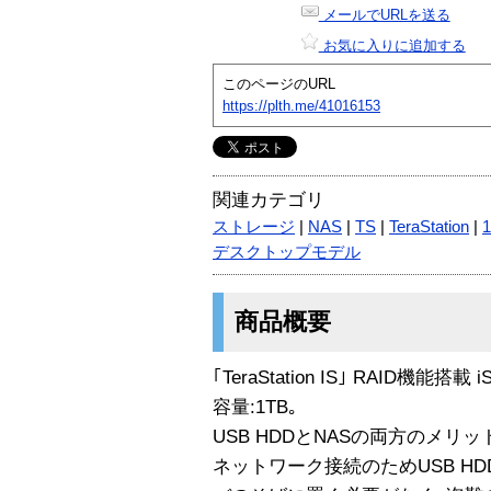
メールでURLを送る
お気に入りに追加する
このページのURL
https://plth.me/41016153
関連カテゴリ
ストレージ
|
NAS
|
TS
|
TeraStation
|
デスクトップモデル
商品概要
｢TeraStation IS｣ RAID機能搭載
容量:1TB｡
USB HDDとNASの両方のメリット
ネットワーク接続のためUSB H