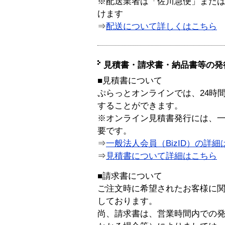
※配送業者は「佐川急便」また
けます
⇒
配送について詳しくはこちら
見積書・請求書・納品書等の発
■見積書について
ぷらっとオンラインでは、24時
することができます。
※オンライン見積書発行には、一般
要です。
⇒
一般法人会員（BizID）の詳細
⇒
見積書について詳細はこちら
■請求書について
ご注文時に希望されたお客様に
しております。
尚、請求書は、営業時間内での