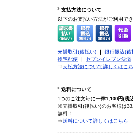
支払方法について
以下のお支払い方法がご利用で
売掛取引(後払い)
｜
銀行振込(後
換宅配便
｜
セブンイレブン決済
⇒
支払方法について詳しくはこ
送料について
1つのご注文毎に
一律1,100円(税
※売掛取引(後払い)のお客様は33
無料！
⇒
送料について詳しくはこちら