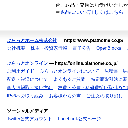
合、返品・交換はお受けいたし
⇒
返品について詳しくはこちら
ぷらっとホーム株式会社
—
https://www.plathome.co.jp/
会社概要
株主・投資家情報
電子公告
OpenBlocks
ぷらっとオンライン
—
https://online.plathome.co.jp/
ご利用ガイド
ぷらっとオンラインについて
見積書・納
配送・決済について
よくあるご質問
特定商取引法に基
個人情報取り扱い方針
校費・公費・科研費払い取引のご
IPv6への取り組み
お客様からの声
ご注文の取り消し
ソーシャルメディア
Twitter公式アカウント
Facebook公式ページ