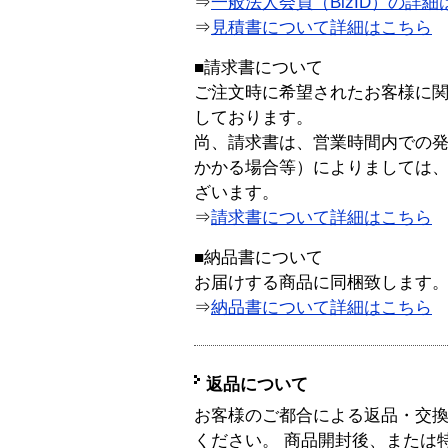
⇒
一般法人会員（BizID）の詳細
⇒
見積書について詳細はこちら
■請求書について
ご注文時に希望されたお客様に
しております。
尚、請求書は、営業時間内での
かかる場合等）によりましては
ざいます。
⇒
請求書について詳細はこちら
■納品書について
お届けする商品に同梱致します
⇒
納品書について詳細はこちら
返品について
お客様のご都合による返品・交
ください。 商品開封後、または