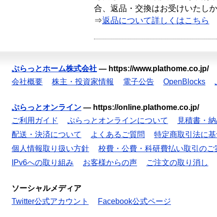
合、返品・交換はお受けいたし
⇒
返品について詳しくはこちら
ぷらっとホーム株式会社
—
https://www.plathome.co.jp/
会社概要
株主・投資家情報
電子公告
OpenBlocks
ぷらっとオンライン
—
https://online.plathome.co.jp/
ご利用ガイド
ぷらっとオンラインについて
見積書・納
配送・決済について
よくあるご質問
特定商取引法に基
個人情報取り扱い方針
校費・公費・科研費払い取引のご
IPv6への取り組み
お客様からの声
ご注文の取り消し
ソーシャルメディア
Twitter公式アカウント
Facebook公式ページ