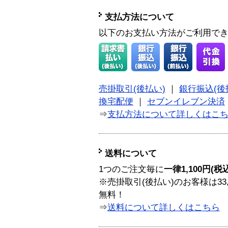
支払方法について
以下のお支払い方法がご利用で
売掛取引(後払い)
｜
銀行振込(後
換宅配便
｜
セブンイレブン決済
⇒
支払方法について詳しくはこ
送料について
1つのご注文毎に
一律1,100円(税
※売掛取引(後払い)のお客様は33
無料！
⇒
送料について詳しくはこちら