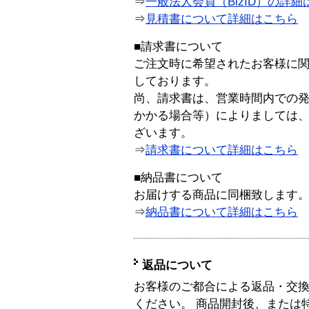
⇒
一般法人会員（BizID）の詳細
⇒
見積書について詳細はこちら
■請求書について
ご注文時に希望されたお客様に
しております。
尚、請求書は、営業時間内での
かかる場合等）によりましては
ざいます。
⇒
請求書について詳細はこちら
■納品書について
お届けする商品に同梱致します
⇒
納品書について詳細はこちら
返品について
お客様のご都合による返品・交
ください。 商品開封後、または