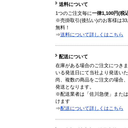
送料について
1つのご注文毎に
一律1,100円(税
※売掛取引(後払い)のお客様は33
無料！
⇒
送料について詳しくはこちら
配送について
在庫がある場合のご注文につき
いる発送日にて当社より発送い
尚、複数の商品をご注文の場合
発送となります。
※配送業者は「佐川急便」また
けます
⇒
配送について詳しくはこちら