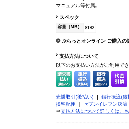
マニュアル等付属｡
スペック
容量（MB）
8192
ぷらっとオンライン ご購入の
支払方法について
以下のお支払い方法がご利用で
売掛取引(後払い)
｜
銀行振込(後
換宅配便
｜
セブンイレブン決済
⇒
支払方法について詳しくはこ