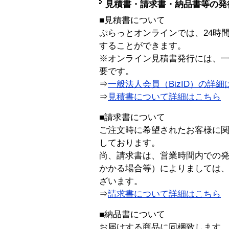
見積書・請求書・納品書等の発
■見積書について
ぷらっとオンラインでは、24時
することができます。
※オンライン見積書発行には、一般
要です。
⇒
一般法人会員（BizID）の詳細
⇒
見積書について詳細はこちら
■請求書について
ご注文時に希望されたお客様に
しております。
尚、請求書は、営業時間内での
かかる場合等）によりましては
ざいます。
⇒
請求書について詳細はこちら
■納品書について
お届けする商品に同梱致します