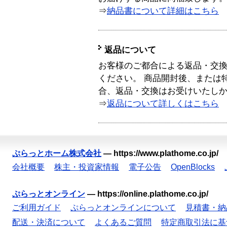
⇒
納品書について詳細はこちら
返品について
お客様のご都合による返品・交
ください。 商品開封後、または
合、返品・交換はお受けいたし
⇒
返品について詳しくはこちら
ぷらっとホーム株式会社
—
https://www.plathome.co.jp/
会社概要
株主・投資家情報
電子公告
OpenBlocks
ぷらっとオンライン
—
https://online.plathome.co.jp/
ご利用ガイド
ぷらっとオンラインについて
見積書・納
配送・決済について
よくあるご質問
特定商取引法に基