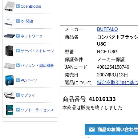
OpenBlocks
IoT関連
メーカー
BUFFALO
ネットワーク
商品名
コンパクトフラッシュ 
U8G
サーバ・ストレージ
型番
RCF-U8G
保証条件
メーカー保証
パソコン・周辺機器
JANコード
4981254158746
発売日
2007年3月13日
PCパーツ
返品について
特定商取引法に基
サプライ
商品番号
41016133
本商品は販売を終了しました
ソフト・ライセンス