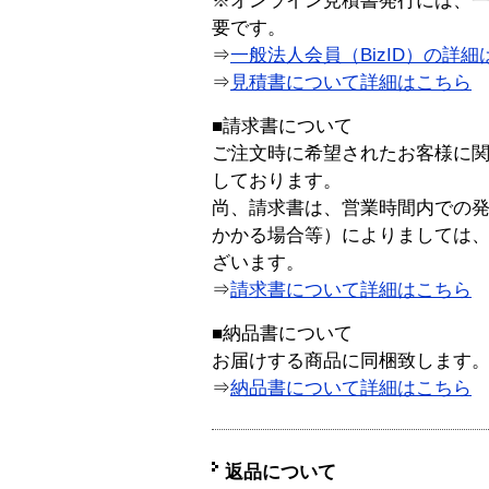
※オンライン見積書発行には、一般
要です。
⇒
一般法人会員（BizID）の詳細
⇒
見積書について詳細はこちら
■請求書について
ご注文時に希望されたお客様に
しております。
尚、請求書は、営業時間内での
かかる場合等）によりましては
ざいます。
⇒
請求書について詳細はこちら
■納品書について
お届けする商品に同梱致します
⇒
納品書について詳細はこちら
返品について