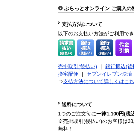
ぷらっとオンライン ご購入の
支払方法について
以下のお支払い方法がご利用で
売掛取引(後払い)
｜
銀行振込(後
換宅配便
｜
セブンイレブン決済
⇒
支払方法について詳しくはこ
送料について
1つのご注文毎に
一律1,100円(税
※売掛取引(後払い)のお客様は33
無料！