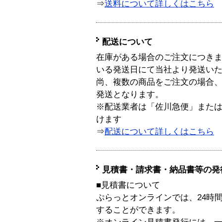
⇒
送料について詳しくはこちら
配送について
在庫がある場合のご注文につき
いる発送日にて当社より発送い
尚、複数の商品をご注文の場合
発送となります。
※配送業者は「佐川急便」また
けます
⇒
配送について詳しくはこちら
見積書・請求書・納品書等の発
■見積書について
ぷらっとオンラインでは、24時
することができます。