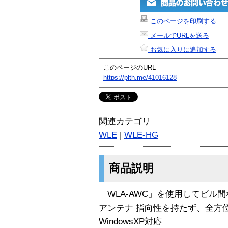
このページを印刷する
メールでURLを送る
お気に入りに追加する
このページのURL
https://plth.me/41016128
関連カテゴリ
WLE
|
WLE-HG
商品説明
「WLA-AWC」を使用してビル
アンテナ 指向性を持たず、全方
WindowsXP対応