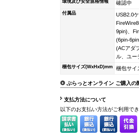
環境及び安全規格情報
確認中
付属品
USB2.0
FireWir
9pin)、F
(6pin-
(ACア
ル、ユー
梱包サイズ(WxHxD)mm
梱包サイズ:
ぷらっとオンライン ご購入の
支払方法について
以下のお支払い方法がご利用で