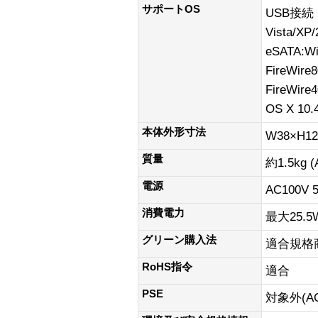
サポートOS
USB接続・
Vista/X
eSATA:Wi
FireWire
FireWire
OS X 10
本体外形寸法
W38×H1
質量
約1.5kg
電源
AC100V 5
消費電力
最大25.5
グリーン購入法
適合規格
RoHS指令
適合
PSE
対象外(A