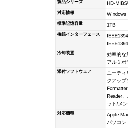
製品シリーズ
HD-MIBS
対応情報
Windows
標準記憶容量
1TB
接続インターフェース
IEEE139
IEEE1394
冷却装置
効率的な
アルミボ
添付ソフトウェア
ユーティリ
クアップソフ
Formatte
Read
ット/メン
対応機種
Apple 
パソコン