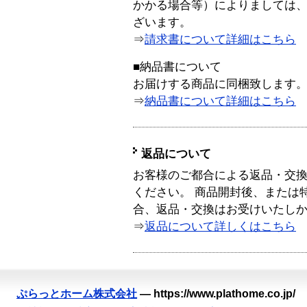
かかる場合等）によりましては
ざいます。
⇒
請求書について詳細はこちら
■納品書について
お届けする商品に同梱致します
⇒
納品書について詳細はこちら
返品について
お客様のご都合による返品・交
ください。 商品開封後、または
合、返品・交換はお受けいたし
⇒
返品について詳しくはこちら
ぷらっとホーム株式会社
—
https://www.plathome.co.jp/