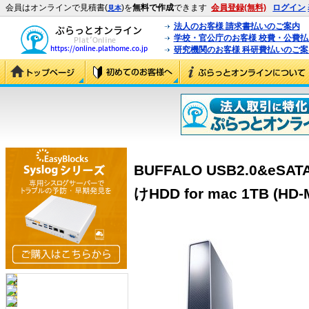
会員はオンラインで見積書(
)を
無料で作成
できます
会員登録(無料)
ログイン
見本
法人のお客様 請求書払いのご案内
学校・官公庁のお客様 校費・公費
研究機関のお客様 科研費払いのご案
BUFFALO USB2.0&eSAT
けHDD for mac 1TB (HD-