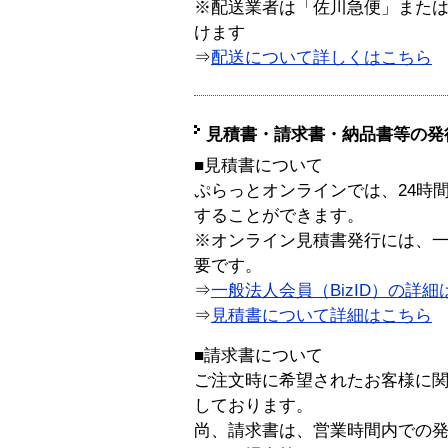
※配送業者は「佐川急便」また
けます
⇒
配送について詳しくはこちら
見積書・請求書・納品書等の発
■見積書について
ぷらっとオンラインでは、24時
することができます。
※オンライン見積書発行には、一般
要です。
⇒
一般法人会員（BizID）の詳細
⇒
見積書について詳細はこちら
■請求書について
ご注文時に希望されたお客様に
しております。
尚、請求書は、営業時間内での