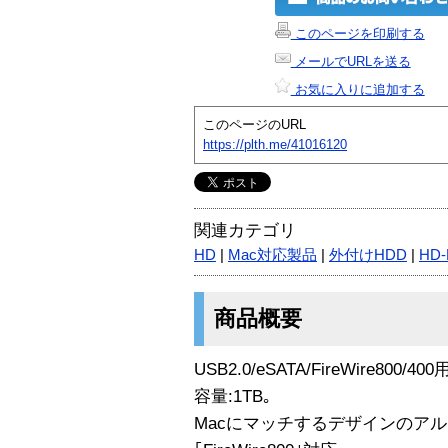
このページを印刷する
メールでURLを送る
お気に入りに追加する
このページのURL
https://plth.me/41016120
関連カテゴリ
HD
|
Mac対応製品
|
外付けHDD
|
HD-
商品概要
USB2.0/eSATA/FireWire800/40
容量:1TB｡
Macにマッチするデザインのアル