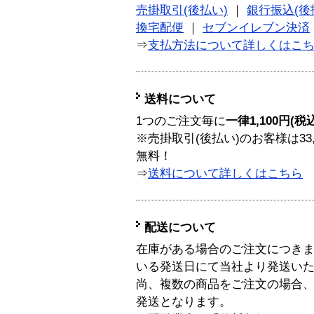
売掛取引(後払い)
｜
銀行振込(後
換宅配便
｜
セブンイレブン決済
⇒
支払方法について詳しくはこ
送料について
1つのご注文毎に
一律1,100円(税
※売掛取引(後払い)のお客様は33
無料！
⇒
送料について詳しくはこちら
配送について
在庫がある場合のご注文につき
いる発送日にて当社より発送い
尚、複数の商品をご注文の場合
発送となります。