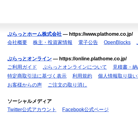
ぷらっとホーム株式会社
—
https://www.plathome.co.jp/
会社概要
株主・投資家情報
電子公告
OpenBlocks
ぷらっとオンライン
—
https://online.plathome.co.jp/
ご利用ガイド
ぷらっとオンラインについて
見積書・納
特定商取引法に基づく表示
利用規約
個人情報取り扱い
お客様からの声
ご注文の取り消し
ソーシャルメディア
Twitter公式アカウント
Facebook公式ページ