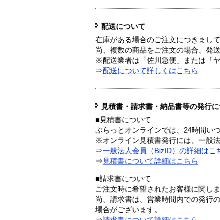
配送について
在庫がある場合のご注文につきまし
尚、複数の商品をご注文の場合、発
※配送業者は「佐川急便」または「
⇒
配送について詳しくはこちら
見積書・請求書・納品書等の発行に
■見積書について
ぷらっとオンラインでは、24時間い
※オンライン見積書発行には、一般法人
⇒
一般法人会員（BizID）の詳細はこ
⇒
見積書について詳細はこちら
■請求書について
ご注文時に希望されたお客様に関し
尚、請求書は、営業時間内での発行
場合がございます。