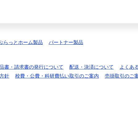
ぷらっとホーム製品
パートナー製品
品書・請求書の発行について
配送・決済について
よくあ
方針
校費・公費・科研費払い取引のご案内
売掛取引のご