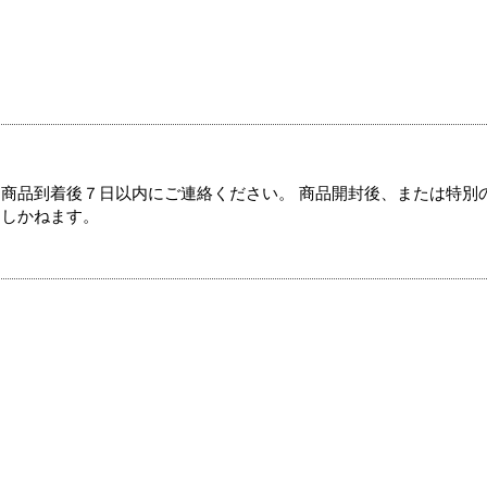
商品到着後７日以内にご連絡ください。 商品開封後、または特別
たしかねます。