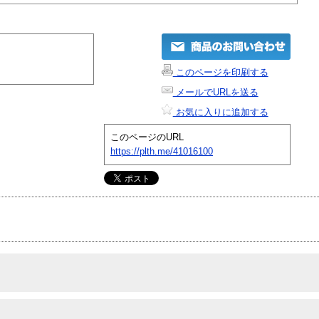
このページを印刷する
メールでURLを送る
お気に入りに追加する
このページのURL
https://plth.me/41016100