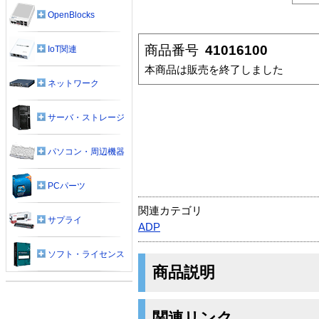
OpenBlocks
商品番号
41016100
IoT関連
本商品は販売を終了しました
ネットワーク
サーバ・ストレージ
パソコン・周辺機器
PCパーツ
関連カテゴリ
サプライ
ADP
ソフト・ライセンス
商品説明
関連リンク