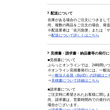
配送について
在庫がある場合のご注文につきまし
尚、複数の商品をご注文の場合、発
※配送業者は「佐川急便」または「
⇒
配送について詳しくはこちら
見積書・請求書・納品書等の発行に
■見積書について
ぷらっとオンラインでは、24時間い
※オンライン見積書発行には、一般法人
⇒
一般法人会員（BizID）の詳細はこ
⇒
見積書について詳細はこちら
■請求書について
ご注文時に希望されたお客様に関し
尚、請求書は、営業時間内での発行
場合がございます。