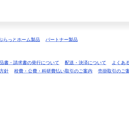
ぷらっとホーム製品
パートナー製品
品書・請求書の発行について
配送・決済について
よくあ
方針
校費・公費・科研費払い取引のご案内
売掛取引のご