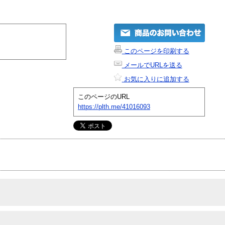
このページを印刷する
メールでURLを送る
お気に入りに追加する
このページのURL
https://plth.me/41016093