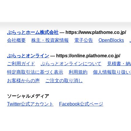
ぷらっとホーム株式会社
—
https://www.plathome.co.jp/
会社概要
株主・投資家情報
電子公告
OpenBlocks
ぷらっとオンライン
—
https://online.plathome.co.jp/
ご利用ガイド
ぷらっとオンラインについて
見積書・納
特定商取引法に基づく表示
利用規約
個人情報取り扱い
お客様からの声
ご注文の取り消し
ソーシャルメディア
Twitter公式アカウント
Facebook公式ページ