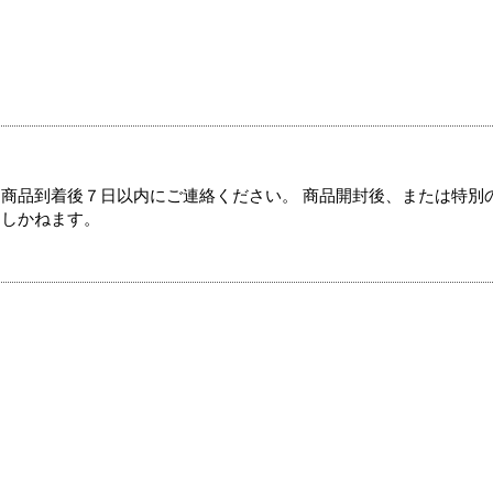
商品到着後７日以内にご連絡ください。 商品開封後、または特別
たしかねます。