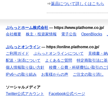
⇒
返品について詳しくはこちら
ぷらっとホーム株式会社
—
https://www.plathome.co.jp/
会社概要
株主・投資家情報
電子公告
OpenBlocks
ぷらっとオンライン
—
https://online.plathome.co.jp/
ご利用ガイド
ぷらっとオンラインについて
見積書・納
配送・決済について
よくあるご質問
特定商取引法に基
個人情報取り扱い方針
校費・公費・科研費払い取引のご
IPv6への取り組み
お客様からの声
ご注文の取り消し
ソーシャルメディア
Twitter公式アカウント
Facebook公式ページ