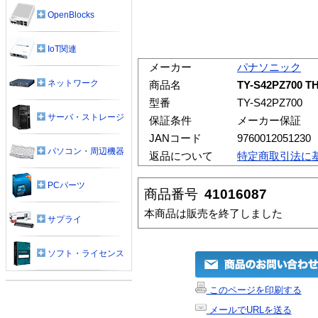
OpenBlocks
IoT関連
メーカー
パナソニック
ネットワーク
商品名
TY-S42PZ700 
型番
TY-S42PZ700
サーバ・ストレージ
保証条件
メーカー保証
JANコード
9760012051230
パソコン・周辺機器
返品について
特定商取引法に
PCパーツ
商品番号
41016087
本商品は販売を終了しました
サプライ
ソフト・ライセンス
このページを印刷する
メールでURLを送る