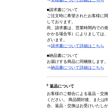
⇒
見積書について詳細はこちら
■請求書について
ご注文時に希望されたお客様に
しております。
尚、請求書は、営業時間内での
かかる場合等）によりましては
ざいます。
⇒
請求書について詳細はこちら
■納品書について
お届けする商品に同梱致します
⇒
納品書について詳細はこちら
返品について
お客様のご都合による返品・交
ください。 商品開封後、または
合、返品・交換はお受けいたし