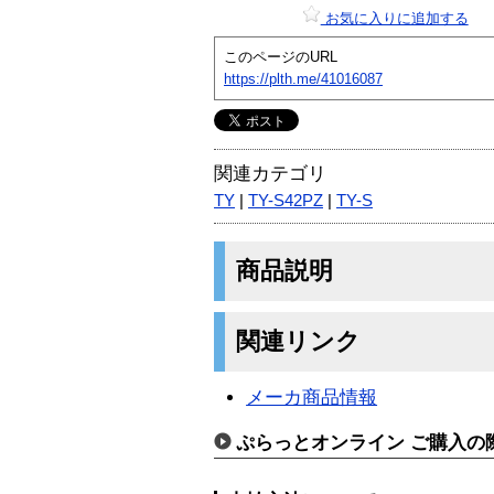
お気に入りに追加する
このページのURL
https://plth.me/41016087
関連カテゴリ
TY
|
TY-S42PZ
|
TY-S
商品説明
関連リンク
メーカ商品情報
ぷらっとオンライン ご購入の