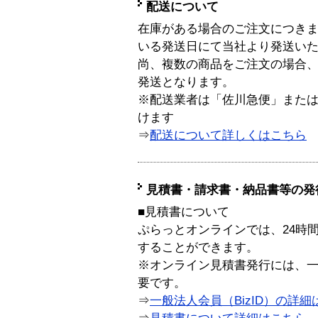
配送について
在庫がある場合のご注文につき
いる発送日にて当社より発送い
尚、複数の商品をご注文の場合
発送となります。
※配送業者は「佐川急便」また
けます
⇒
配送について詳しくはこちら
見積書・請求書・納品書等の発
■見積書について
ぷらっとオンラインでは、24時
することができます。
※オンライン見積書発行には、一般
要です。
⇒
一般法人会員（BizID）の詳細