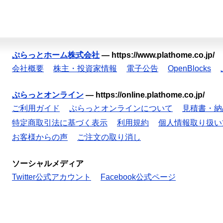
ぷらっとホーム株式会社
—
https://www.plathome.co.jp/
会社概要
株主・投資家情報
電子公告
OpenBlocks
ぷらっとオンライン
—
https://online.plathome.co.jp/
ご利用ガイド
ぷらっとオンラインについて
見積書・納
特定商取引法に基づく表示
利用規約
個人情報取り扱い
お客様からの声
ご注文の取り消し
ソーシャルメディア
Twitter公式アカウント
Facebook公式ページ