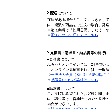
配送について
在庫がある場合のご注文につきまし
尚、複数の商品をご注文の場合、発
※配送業者は「佐川急便」または「
⇒
配送について詳しくはこちら
見積書・請求書・納品書等の発行に
■見積書について
ぷらっとオンラインでは、24時間い
※オンライン見積書発行には、一般法人
⇒
一般法人会員（BizID）の詳細はこ
⇒
見積書について詳細はこちら
■請求書について
ご注文時に希望されたお客様に関し
尚、請求書は、営業時間内での発行
場合がございます。