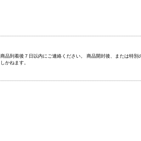
商品到着後７日以内にご連絡ください。 商品開封後、または特別
たしかねます。