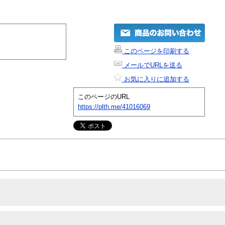
このページを印刷する
メールでURLを送る
お気に入りに追加する
このページのURL
https://plth.me/41016069