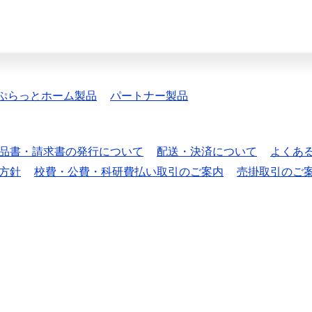
ぷらっとホーム製品
パートナー製品
品書・請求書の発行について
配送・決済について
よくあ
方針
校費・公費・科研費払い取引のご案内
売掛取引のご